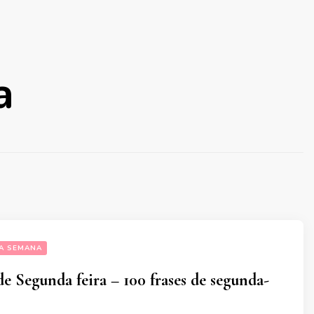
a
DA SEMANA
 Segunda feira – 100 frases de segunda-