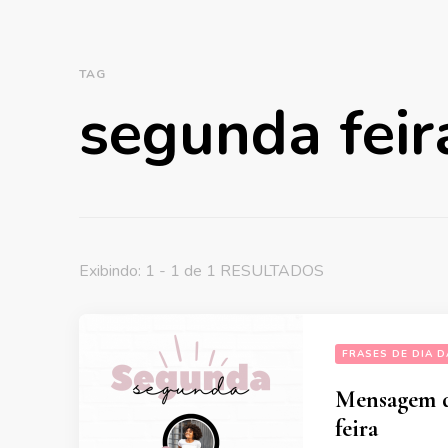
TAG
segunda feir
Exibindo: 1 - 1 de 1 RESULTADOS
FRASES DE DIA 
Mensagem de
feira