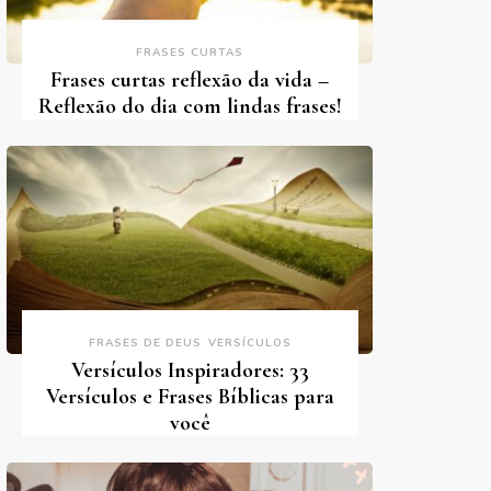
FRASES CURTAS
Frases curtas reflexão da vida –
Reflexão do dia com lindas frases!
FRASES DE DEUS
VERSÍCULOS
Versículos Inspiradores: 33
Versículos e Frases Bíblicas para
você