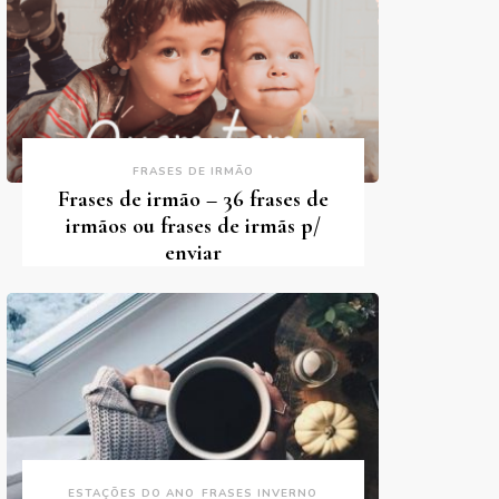
FRASES DE IRMÃO
Frases de irmão – 36 frases de
irmãos ou frases de irmãs p/
enviar
ESTAÇÕES DO ANO
FRASES INVERNO