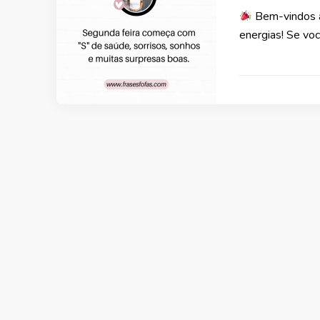
Bem-vindos à 
energias! Se vo