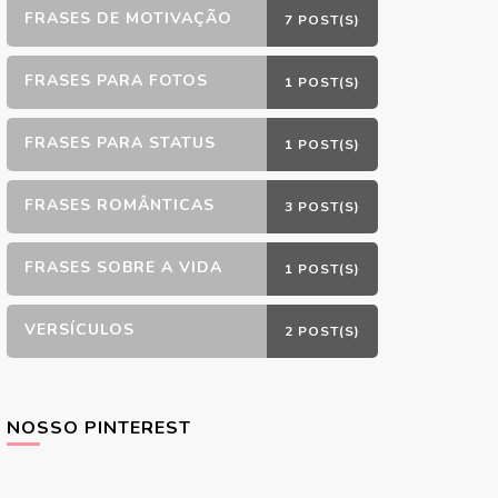
FRASES DE MOTIVAÇÃO
7 POST(S)
FRASES PARA FOTOS
1 POST(S)
FRASES PARA STATUS
1 POST(S)
FRASES ROMÂNTICAS
3 POST(S)
FRASES SOBRE A VIDA
1 POST(S)
VERSÍCULOS
2 POST(S)
NOSSO PINTEREST