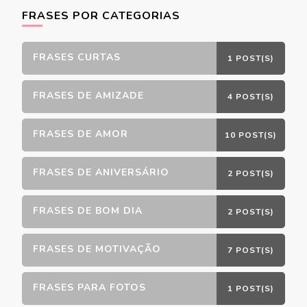
FRASES POR CATEGORIAS
FRASES CURTAS
1 POST(S)
FRASES DE AMIZADE
4 POST(S)
FRASES DE AMOR
10 POST(S)
FRASES DE ANIVERSÁRIO
2 POST(S)
FRASES DE BOM DIA
2 POST(S)
FRASES DE MOTIVAÇÃO
7 POST(S)
FRASES PARA FOTOS
1 POST(S)