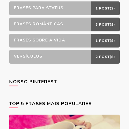
FRASES PARA STATUS
1 POST(S)
FRASES ROMÂNTICAS
3 POST(S)
FRASES SOBRE A VIDA
1 POST(S)
VERSÍCULOS
2 POST(S)
NOSSO PINTEREST
TOP 5 FRASES MAIS POPULARES