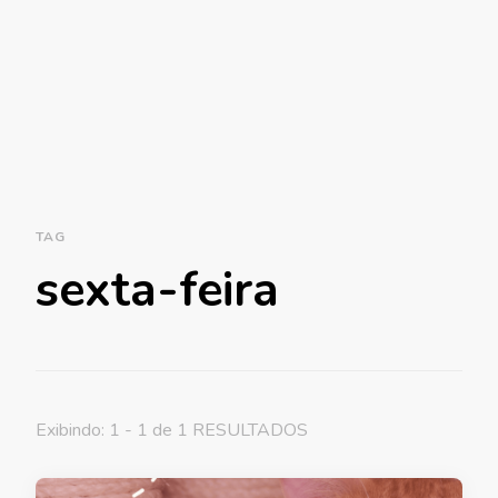
TAG
sexta-feira
Exibindo: 1 - 1 de 1 RESULTADOS