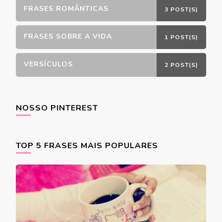
FRASES ROMÂNTICAS
3 POST(S)
FRASES SOBRE A VIDA
1 POST(S)
VERSÍCULOS
2 POST(S)
NOSSO PINTEREST
TOP 5 FRASES MAIS POPULARES