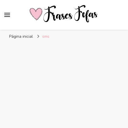
Frases Fofas
Frases e mensagens para compartilhar!
Página inicial
sms