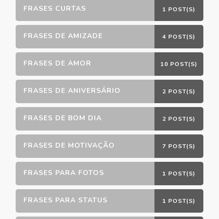
FRASES CURTAS
1 POST(S)
FRASES DE AMIZADE
4 POST(S)
FRASES DE AMOR
10 POST(S)
FRASES DE ANIVERSÁRIO
2 POST(S)
FRASES DE BOM DIA
2 POST(S)
FRASES DE MOTIVAÇÃO
7 POST(S)
FRASES PARA FOTOS
1 POST(S)
FRASES PARA STATUS
1 POST(S)