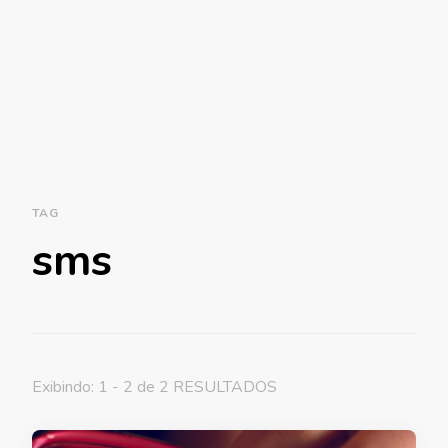
TAG
sms
Exibindo: 1 - 2 de 2 RESULTADOS