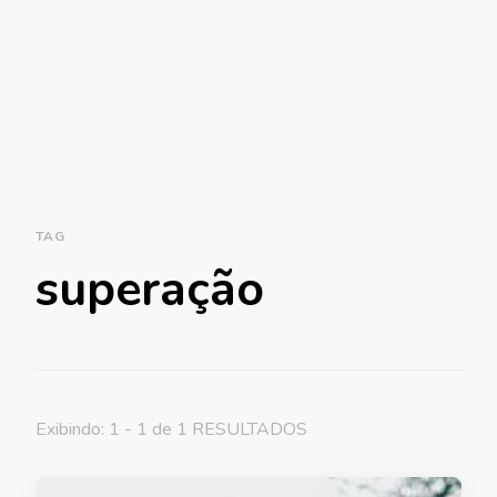
TAG
superação
Exibindo: 1 - 1 de 1 RESULTADOS