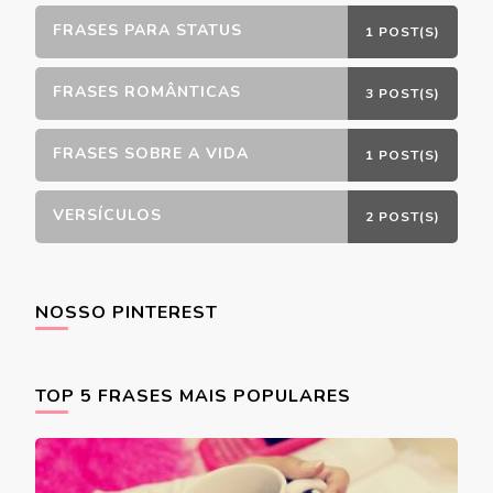
FRASES PARA STATUS
1 POST(S)
FRASES ROMÂNTICAS
3 POST(S)
FRASES SOBRE A VIDA
1 POST(S)
VERSÍCULOS
2 POST(S)
NOSSO PINTEREST
TOP 5 FRASES MAIS POPULARES