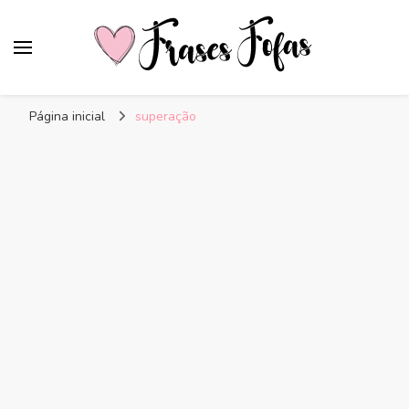
Frases Fofas
Frases e mensagens para compartilhar!
Página inicial
superação