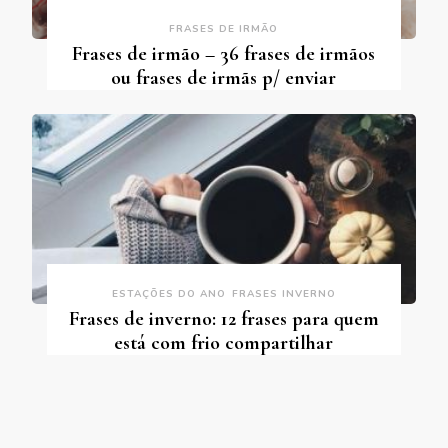
FRASES DE IRMÃO
Frases de irmão – 36 frases de irmãos
ou frases de irmãs p/ enviar
ESTAÇÕES DO ANO
FRASES INVERNO
Frases de inverno: 12 frases para quem
está com frio compartilhar