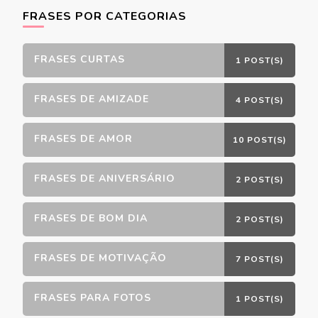
FRASES POR CATEGORIAS
FRASES CURTAS
1 POST(S)
FRASES DE AMIZADE
4 POST(S)
FRASES DE AMOR
10 POST(S)
FRASES DE ANIVERSÁRIO
2 POST(S)
FRASES DE BOM DIA
2 POST(S)
FRASES DE MOTIVAÇÃO
7 POST(S)
FRASES PARA FOTOS
1 POST(S)