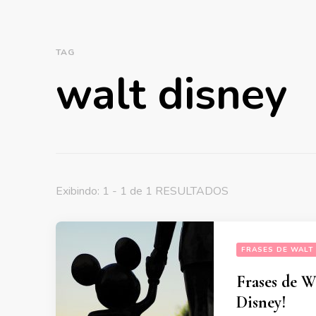
TAG
walt disney
Exibindo: 1 - 1 de 1 RESULTADOS
FRASES DE WALT
Frases de W
Disney!