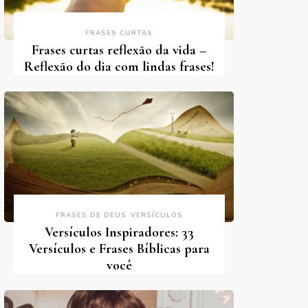
FRASES CURTAS
Frases curtas reflexão da vida –
Reflexão do dia com lindas frases!
FRASES DE DEUS
VERSÍCULOS
Versículos Inspiradores: 33
Versículos e Frases Bíblicas para
você