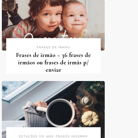
FRASES DE IRMÃO
Frases de irmão – 36 frases de
irmãos ou frases de irmãs p/
enviar
ESTAÇÕES DO ANO
FRASES INVERNO