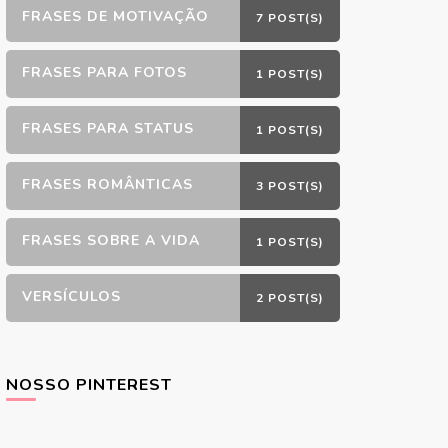
FRASES DE MOTIVAÇÃO
7 POST(S)
FRASES PARA FOTOS
1 POST(S)
FRASES PARA STATUS
1 POST(S)
FRASES ROMÂNTICAS
3 POST(S)
FRASES SOBRE A VIDA
1 POST(S)
VERSÍCULOS
2 POST(S)
NOSSO PINTEREST