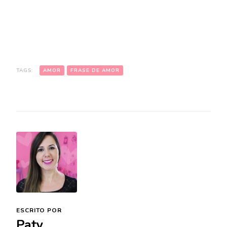
TAGS:
AMOR
FRASE DE AMOR
ESCRITO POR
Paty