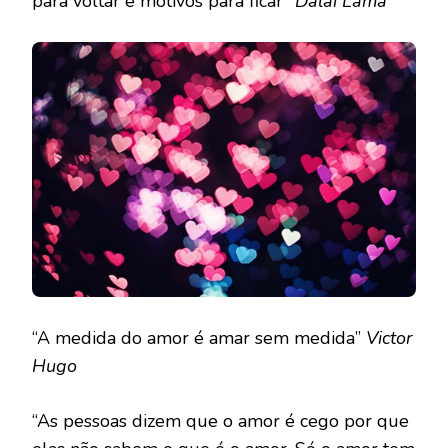
para voltar e motivos para ficar”
Dalai Lama
“A medida do amor é amar sem medida”
Victor
Hugo
“As pessoas dizem que o amor é cego por que