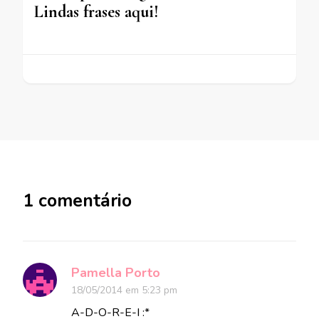
Lindas frases aqui!
1 comentário
Pamella Porto
18/05/2014 em 5:23 pm
A-D-O-R-E-I :*