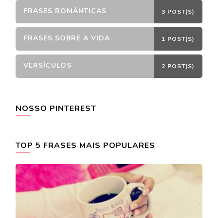
FRASES ROMÂNTICAS
3 POST(S)
FRASES SOBRE A VIDA
1 POST(S)
VERSÍCULOS
2 POST(S)
NOSSO PINTEREST
TOP 5 FRASES MAIS POPULARES