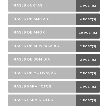
FRASES CURTAS
1 POST(S)
FRASES DE AMIZADE
4 POST(S)
FRASES DE AMOR
10 POST(S)
FRASES DE ANIVERSÁRIO
2 POST(S)
FRASES DE BOM DIA
2 POST(S)
FRASES DE MOTIVAÇÃO
7 POST(S)
FRASES PARA FOTOS
1 POST(S)
FRASES PARA STATUS
1 POST(S)