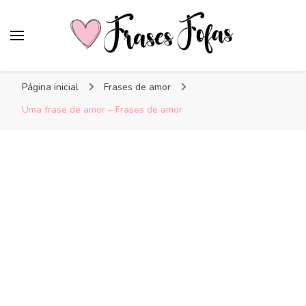
Frases Fofas
Frases e mensagens para compartilhar!
Página inicial
Frases de amor
Uma frase de amor – Frases de amor