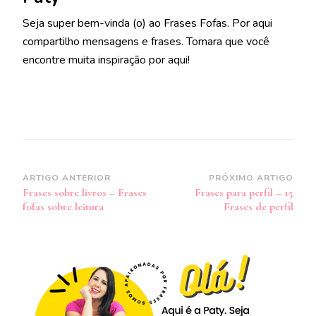
Seja super bem-vinda (o) ao Frases Fofas. Por aqui
compartilho mensagens e frases. Tomara que você
encontre muita inspiração por aqui!
Navegação
ARTIGO ANTERIOR
PRÓXIMO ARTIGO
Frases sobre livros – Frases
Frases para perfil – 15
de
fofas sobre leitura
Frases de perfil
post