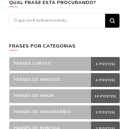
QUAL FRASE ESTÁ PROCURANDO?
Procurando
algo?
FRASES POR CATEGORIAS
FRASES CURTAS
1 POST(S)
FRASES DE AMIZADE
4 POST(S)
FRASES DE AMOR
10 POST(S)
FRASES DE ANIVERSÁRIO
2 POST(S)
FRASES DE BOM DIA
2 POST(S)