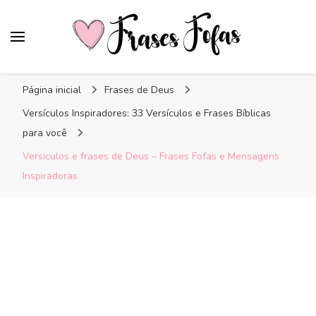
Frases Fofas
Frases e mensagens para compartilhar!
Página inicial
Frases de Deus
Versículos Inspiradores: 33 Versículos e Frases Bíblicas
para você
Versiculos e frases de Deus – Frases Fofas e Mensagens
Inspiradoras