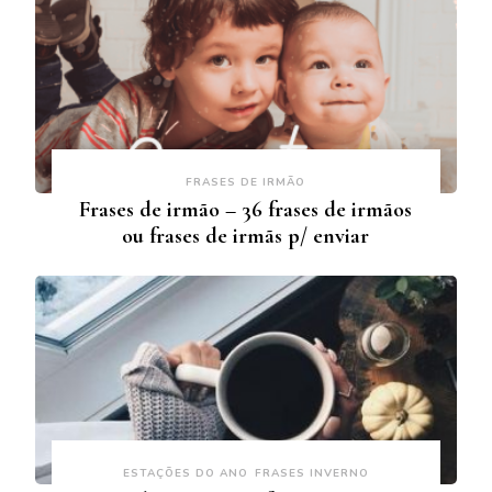
FRASES DE IRMÃO
Frases de irmão – 36 frases de irmãos
ou frases de irmãs p/ enviar
ESTAÇÕES DO ANO
FRASES INVERNO