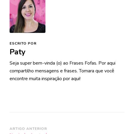
ESCRITO POR
Paty
Seja super bem-vinda (o) ao Frases Fofas. Por aqui
compartilho mensagens e frases. Tomara que você
encontre muita inspiração por aqui!
Navegação
ARTIGO ANTERIOR