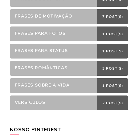
FRASES DE MOTIVAÇÃO
7 POST(S)
FRASES PARA FOTOS
1 POST(S)
FRASES PARA STATUS
1 POST(S)
FRASES ROMÂNTICAS
3 POST(S)
FRASES SOBRE A VIDA
1 POST(S)
VERSÍCULOS
2 POST(S)
NOSSO PINTEREST