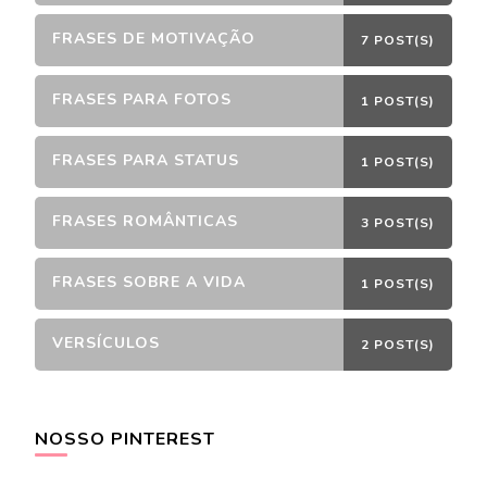
FRASES DE MOTIVAÇÃO
7 POST(S)
FRASES PARA FOTOS
1 POST(S)
FRASES PARA STATUS
1 POST(S)
FRASES ROMÂNTICAS
3 POST(S)
FRASES SOBRE A VIDA
1 POST(S)
VERSÍCULOS
2 POST(S)
NOSSO PINTEREST