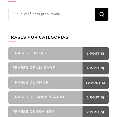
Procurando
algo?
FRASES POR CATEGORIAS
FRASES CURTAS
1 POST(S)
FRASES DE AMIZADE
4 POST(S)
FRASES DE AMOR
10 POST(S)
FRASES DE ANIVERSÁRIO
2 POST(S)
FRASES DE BOM DIA
2 POST(S)