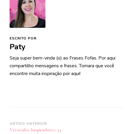
ESCRITO POR
Paty
Seja super bem-vinda (o) ao Frases Fofas. Por aqui
compartilho mensagens e frases. Tomara que você
encontre muita inspiração por aqui!
Navegação
ARTIGO ANTERIOR
Versículos Inspiradores: 33
de