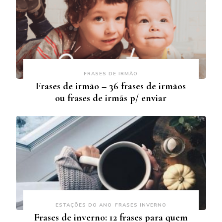
FRASES DE IRMÃO
Frases de irmão – 36 frases de irmãos
ou frases de irmãs p/ enviar
ESTAÇÕES DO ANO
FRASES INVERNO
Frases de inverno: 12 frases para quem