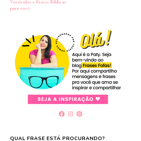
Versículos e Frases Bíblicas
post
para você
QUAL FRASE ESTÁ PROCURANDO?