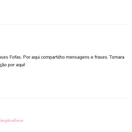
ases Fofas. Por aqui compartilho mensagens e frases. Tomara
ção por aqui!
 inspiradoras