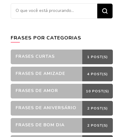
Procurando
algo?
FRASES POR CATEGORIAS
FRASES CURTAS
1 POST(S)
FRASES DE AMIZADE
4 POST(S)
FRASES DE AMOR
10 POST(S)
FRASES DE ANIVERSÁRIO
2 POST(S)
FRASES DE BOM DIA
2 POST(S)