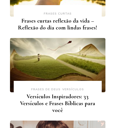
FRASES CURTAS
Frases curtas reflexão da vida –
Reflexão do dia com lindas frases!
FRASES DE DEUS
VERSÍCULOS
Versículos Inspiradores: 33
Versículos e Frases Bíblicas para
você