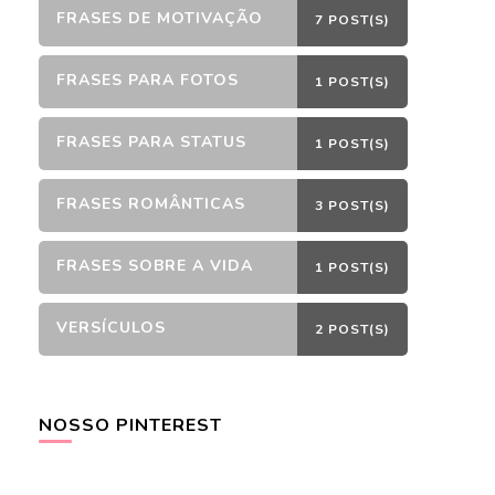
FRASES DE MOTIVAÇÃO
7 POST(S)
FRASES PARA FOTOS
1 POST(S)
FRASES PARA STATUS
1 POST(S)
FRASES ROMÂNTICAS
3 POST(S)
FRASES SOBRE A VIDA
1 POST(S)
VERSÍCULOS
2 POST(S)
NOSSO PINTEREST