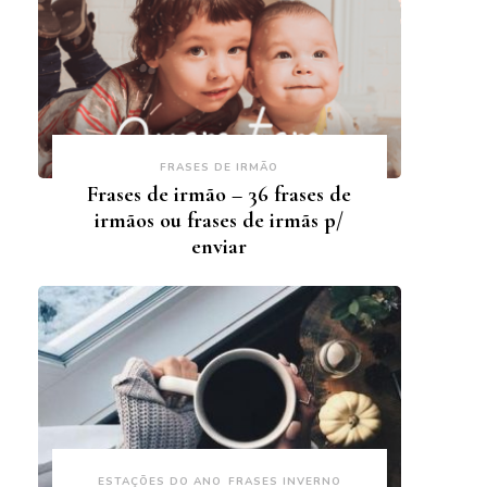
FRASES DE IRMÃO
Frases de irmão – 36 frases de
irmãos ou frases de irmãs p/
enviar
ESTAÇÕES DO ANO
FRASES INVERNO