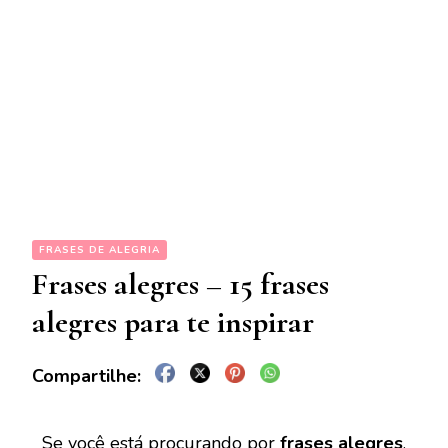
FRASES DE ALEGRIA
Frases alegres – 15 frases
alegres para te inspirar
Se você está procurando por
frases alegres
,