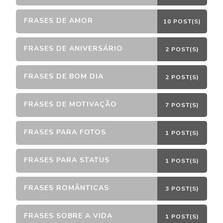
FRASES DE AMOR
10 POST(S)
FRASES DE ANIVERSÁRIO
2 POST(S)
FRASES DE BOM DIA
2 POST(S)
FRASES DE MOTIVAÇÃO
7 POST(S)
FRASES PARA FOTOS
1 POST(S)
FRASES PARA STATUS
1 POST(S)
FRASES ROMÂNTICAS
3 POST(S)
FRASES SOBRE A VIDA
1 POST(S)