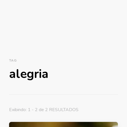
TAG
alegria
Exibindo: 1 - 2 de 2 RESULTADOS