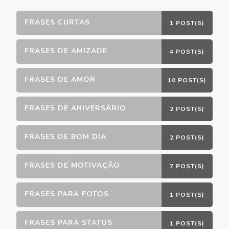
FRASES CURTAS
1 POST(S)
FRASES DE AMIZADE
4 POST(S)
FRASES DE AMOR
10 POST(S)
FRASES DE ANIVERSÁRIO
2 POST(S)
FRASES DE BOM DIA
2 POST(S)
FRASES DE MOTIVAÇÃO
7 POST(S)
FRASES PARA FOTOS
1 POST(S)
FRASES PARA STATUS
1 POST(S)