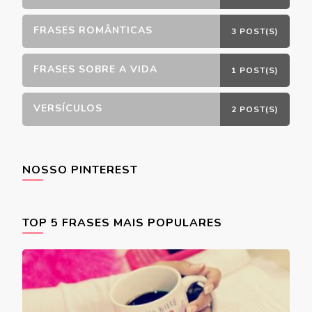
FRASES ROMÂNTICAS
3 POST(S)
FRASES SOBRE A VIDA
1 POST(S)
VERSÍCULOS
2 POST(S)
NOSSO PINTEREST
TOP 5 FRASES MAIS POPULARES