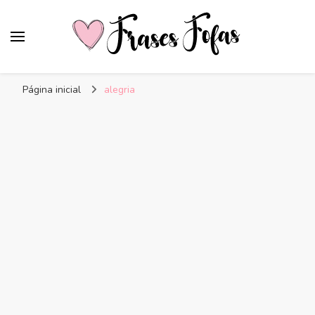
Frases Fofas
Frases e mensagens para compartilhar!
Página inicial
alegria