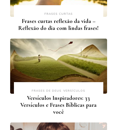
FRASES CURTAS
Frases curtas reflexão da vida –
Reflexão do dia com lindas frases!
FRASES DE DEUS
VERSÍCULOS
Versículos Inspiradores: 33
Versículos e Frases Bíblicas para
você