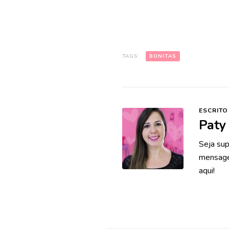
TAGS:
BONITAS
ESCRITO
Paty
Seja sup
mensagen
aqui!