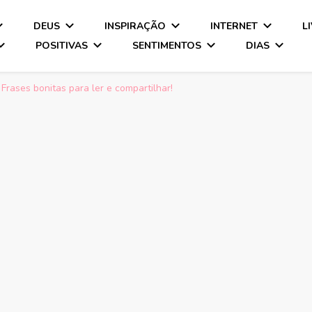
DEUS
INSPIRAÇÃO
INTERNET
L
POSITIVAS
SENTIMENTOS
DIAS
 Frases bonitas para ler e compartilhar!