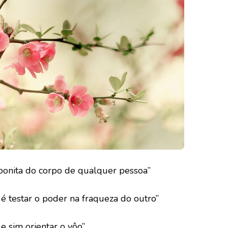
 bonita do corpo de qualquer pessoa”
 é testar o poder na fraqueza do outro”
 e sim orientar o vôo”