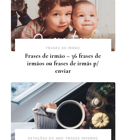
FRASES DE IRMÃO
Frases de irmão – 36 frases de
irmãos ou frases de irmãs p/
enviar
ESTAÇÕES DO ANO
FRASES INVERNO