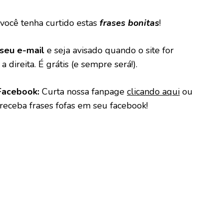
você tenha curtido estas
frases bonitas
!
seu e-mail
e seja avisado quando o site for
a direita. É grátis (e sempre será!).
Facebook:
Curta nossa fanpage
clicando aqui
ou
 receba frases fofas em seu facebook!