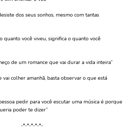
desiste dos seus sonhos, mesmo com tantas
o quanto você viveu, significa o quanto você
eço de um romance que vai durar a vida inteira”
 vai colher amanhã, basta observar o que está
 pessoa pedir para você escutar uma música é porque
ueria poder te dizer”
-*-*-*-*-*-