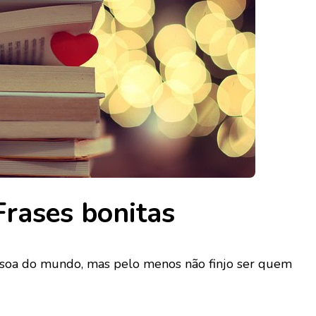
rases bonitas
ssoa do mundo, mas pelo menos não finjo ser quem