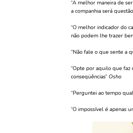
“A melhor maneira de ser 
a companhia será questão
“O melhor indicador do c
não podem lhe trazer ben
“Não fale o que sente a 
“Opte por aquilo que faz 
conseqüências”
Osho
“Perguntei ao tempo qual 
“O impossível é apenas u