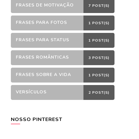
FRASES DE MOTIVAÇÃO
7 POST(S)
FRASES PARA FOTOS
1 POST(S)
FRASES PARA STATUS
1 POST(S)
FRASES ROMÂNTICAS
3 POST(S)
FRASES SOBRE A VIDA
1 POST(S)
VERSÍCULOS
2 POST(S)
NOSSO PINTEREST