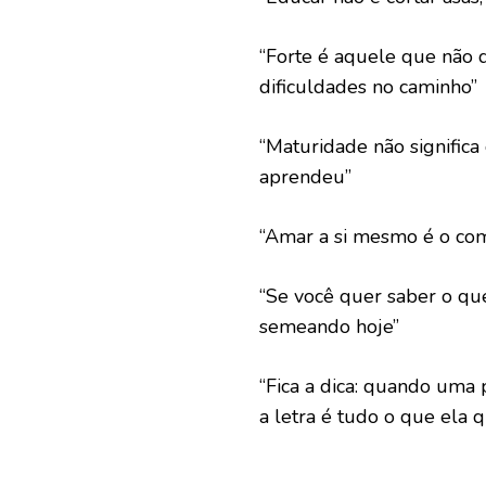
“Forte é aquele que não 
dificuldades no caminho”
“Maturidade não significa 
aprendeu”
“Amar a si mesmo é o com
“Se você quer saber o que
semeando hoje”
“Fica a dica: quando uma
a letra é tudo o que ela q