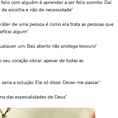
feliz com alguém é aprender a ser feliz sozinho. Daí
 de escolha e não de necessidade”
aráter de uma pessoa é como ela trata as pessoas que
efício algum”
qualquer um. Baú aberto não protege tesouro”
o seu coração vibrar, apesar de todas as
seria a solução. Ele só disse: Deixe-me passar”
ma das especialidades de Deus”