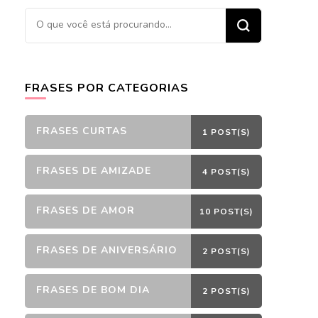
Procurando
algo?
FRASES POR CATEGORIAS
FRASES CURTAS
1 POST(S)
FRASES DE AMIZADE
4 POST(S)
FRASES DE AMOR
10 POST(S)
FRASES DE ANIVERSÁRIO
2 POST(S)
FRASES DE BOM DIA
2 POST(S)