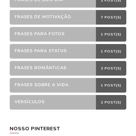
2 POST(S)
FRASES DE MOTIVAÇÃO
7 POST(S)
FRASES PARA FOTOS
1 POST(S)
FRASES PARA STATUS
1 POST(S)
FRASES ROMÂNTICAS
3 POST(S)
FRASES SOBRE A VIDA
1 POST(S)
VERSÍCULOS
2 POST(S)
NOSSO PINTEREST