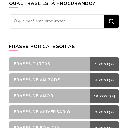
QUAL FRASE ESTÁ PROCURANDO?
Procurando
algo?
FRASES POR CATEGORIAS
FRASES CURTAS
1 POST(S)
FRASES DE AMIZADE
4 POST(S)
FRASES DE AMOR
10 POST(S)
FRASES DE ANIVERSÁRIO
2 POST(S)
FRASES DE BOM DIA