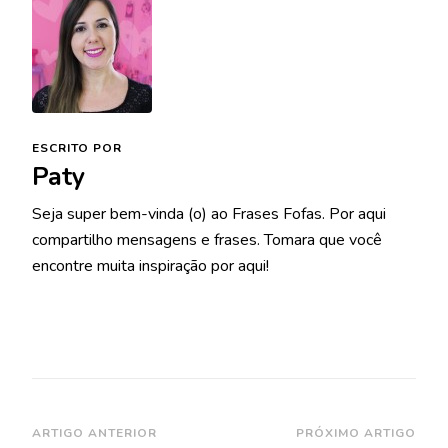
ESCRITO POR
Paty
Seja super bem-vinda (o) ao Frases Fofas. Por aqui
compartilho mensagens e frases. Tomara que você
encontre muita inspiração por aqui!
Navegação
ARTIGO ANTERIOR
PRÓXIMO ARTIGO