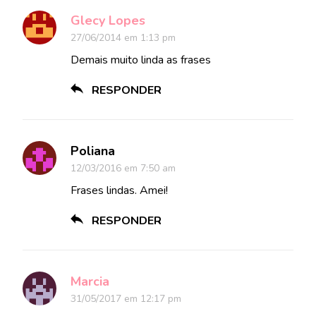
Glecy Lopes
27/06/2014 em 1:13 pm
Demais muito linda as frases
RESPONDER
Poliana
12/03/2016 em 7:50 am
Frases lindas. Amei!
RESPONDER
Marcia
31/05/2017 em 12:17 pm