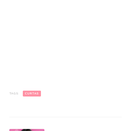
TAGS:
CURTAS