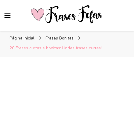
Frases Fofas
Frases e mensagens para compartilhar!
Página inicial
Frases Bonitas
20 Frases curtas e bonitas: Lindas frases curtas!