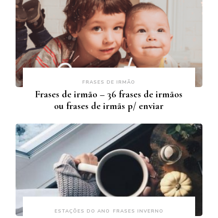
FRASES DE IRMÃO
Frases de irmão – 36 frases de irmãos
ou frases de irmãs p/ enviar
ESTAÇÕES DO ANO
FRASES INVERNO