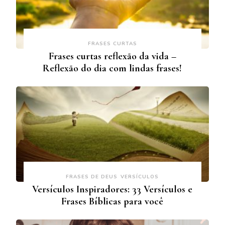
FRASES CURTAS
Frases curtas reflexão da vida –
Reflexão do dia com lindas frases!
FRASES DE DEUS
VERSÍCULOS
Versículos Inspiradores: 33 Versículos e
Frases Bíblicas para você