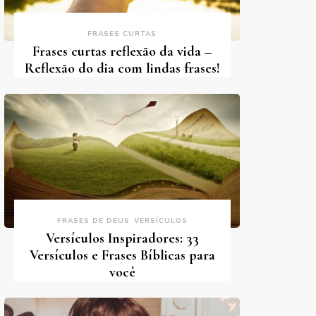
FRASES CURTAS
Frases curtas reflexão da vida –
Reflexão do dia com lindas frases!
FRASES DE DEUS
VERSÍCULOS
Versículos Inspiradores: 33
Versículos e Frases Bíblicas para
você