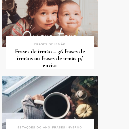
FRASES DE IRMÃO
Frases de irmão – 36 frases de
irmãos ou frases de irmãs p/
enviar
ESTAÇÕES DO ANO
FRASES INVERNO