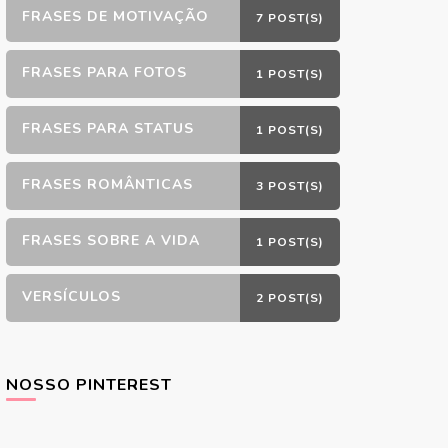
FRASES DE MOTIVAÇÃO
7 POST(S)
FRASES PARA FOTOS
1 POST(S)
FRASES PARA STATUS
1 POST(S)
FRASES ROMÂNTICAS
3 POST(S)
FRASES SOBRE A VIDA
1 POST(S)
VERSÍCULOS
2 POST(S)
NOSSO PINTEREST