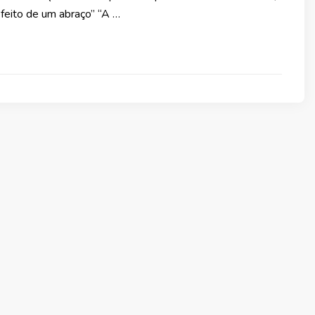
efeito de um abraço” “A …