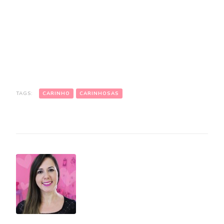
TAGS:
CARINHO
CARINHOSAS