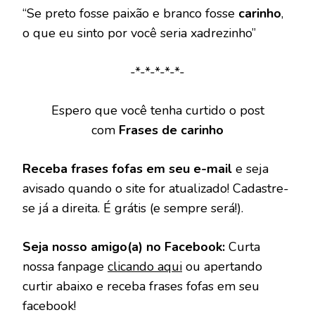
“Se preto fosse paixão e branco fosse
carinho
,
o que eu sinto por você seria xadrezinho”
-*-*-*-*-*-
Espero que você tenha curtido o post
com
Frases de carinho
Receba frases fofas em seu e-mail
e seja
avisado quando o site for atualizado! Cadastre-
se já a direita. É grátis (e sempre será!).
Seja nosso amigo(a) no Facebook:
Curta
nossa fanpage
clicando aqui
ou apertando
curtir abaixo e receba frases fofas em seu
facebook!