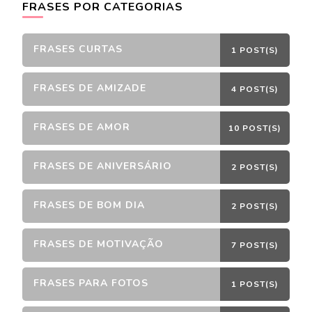
FRASES POR CATEGORIAS
FRASES CURTAS
1 POST(S)
FRASES DE AMIZADE
4 POST(S)
FRASES DE AMOR
10 POST(S)
FRASES DE ANIVERSÁRIO
2 POST(S)
FRASES DE BOM DIA
2 POST(S)
FRASES DE MOTIVAÇÃO
7 POST(S)
FRASES PARA FOTOS
1 POST(S)