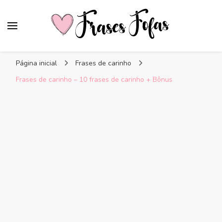
Frases Fofas
Frases e mensagens para compartilhar!
Página inicial
Frases de carinho
Frases de carinho – 10 frases de carinho + Bônus