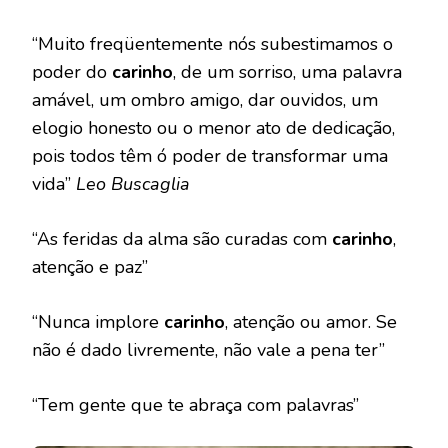
“Muito freqüentemente nós subestimamos o
poder do
carinho
, de um sorriso, uma palavra
amável, um ombro amigo, dar ouvidos, um
elogio honesto ou o menor ato de dedicação,
pois todos têm ó poder de transformar uma
vida”
Leo Buscaglia
“As feridas da alma são curadas com
carinho
,
atenção e paz”
“Nunca implore
carinho
, atenção ou amor. Se
não é dado livremente, não vale a pena ter”
“Tem gente que te abraça com palavras”