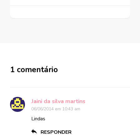
1 comentário
Jaini da silva martins
06/06/2014 em 10:43 am
Lindas
RESPONDER