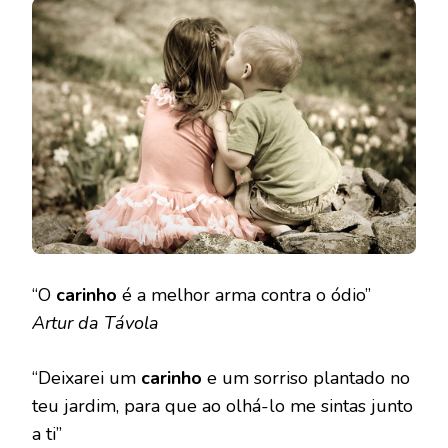
“O
carinho
é a melhor arma contra o ódio”
Artur da Távola
“Deixarei um
carinho
e um sorriso plantado no
teu jardim, para que ao olhá-lo me sintas junto
a ti”