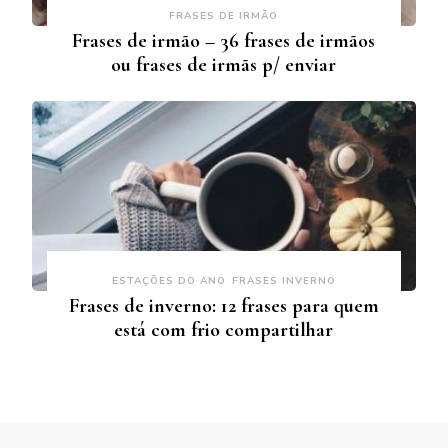
FRASES DE IRMÃO
Frases de irmão – 36 frases de irmãos
ou frases de irmãs p/ enviar
ESTAÇÕES DO ANO
FRASES INVERNO
Frases de inverno: 12 frases para quem
está com frio compartilhar