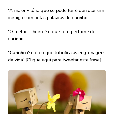
“A maior vitória que se pode ter é derrotar um
inimigo com belas palavras de
carinho
”
“O melhor cheiro é o que tem perfume de
carinho
”
“
Carinho
é o óleo que lubrifica as engrenagens
da vida” [
Clique aqui para tweetar esta frase
]