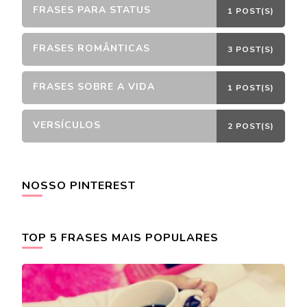
FRASES PARA STATUS
1 POST(S)
FRASES ROMÂNTICAS
3 POST(S)
FRASES SOBRE A VIDA
1 POST(S)
VERSÍCULOS
2 POST(S)
NOSSO PINTEREST
TOP 5 FRASES MAIS POPULARES