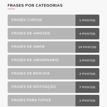
FRASES POR CATEGORIAS
FRASES CURTAS
1 POST(S)
FRASES DE AMIZADE
4 POST(S)
FRASES DE AMOR
10 POST(S)
FRASES DE ANIVERSÁRIO
2 POST(S)
FRASES DE BOM DIA
2 POST(S)
FRASES DE MOTIVAÇÃO
7 POST(S)
FRASES PARA FOTOS
1 POST(S)