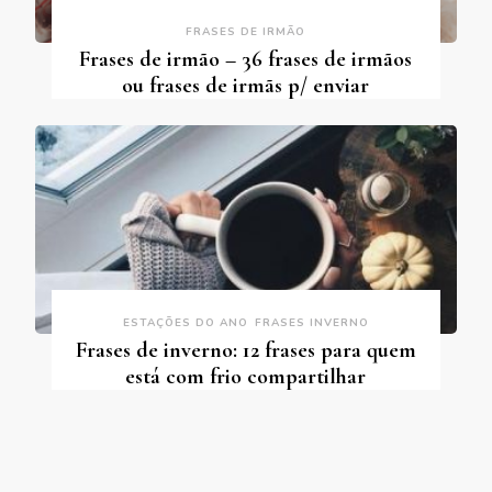
FRASES DE IRMÃO
Frases de irmão – 36 frases de irmãos
ou frases de irmãs p/ enviar
ESTAÇÕES DO ANO
FRASES INVERNO
Frases de inverno: 12 frases para quem
está com frio compartilhar