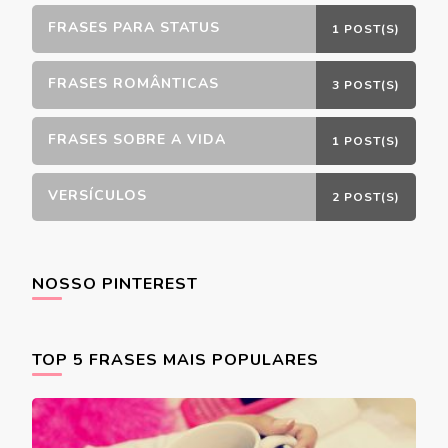
FRASES PARA STATUS
1 POST(S)
FRASES ROMÂNTICAS
3 POST(S)
FRASES SOBRE A VIDA
1 POST(S)
VERSÍCULOS
2 POST(S)
NOSSO PINTEREST
TOP 5 FRASES MAIS POPULARES