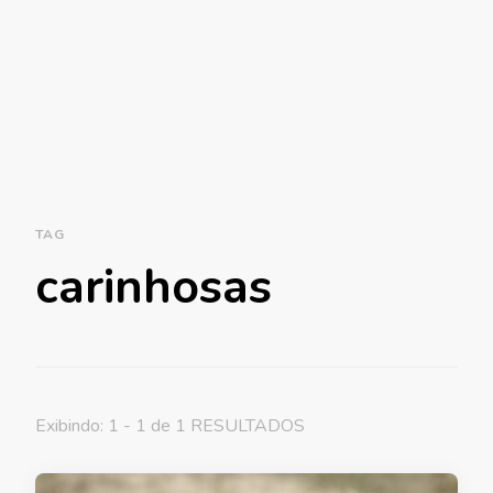
TAG
carinhosas
Exibindo: 1 - 1 de 1 RESULTADOS