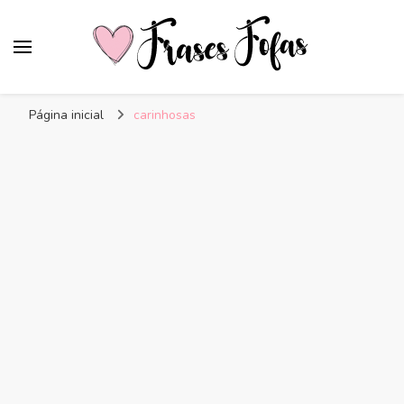
Frases Fofas
Frases e mensagens para compartilhar!
Página inicial
carinhosas