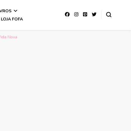
IVROS
LOJA FOFA
Vida Nova