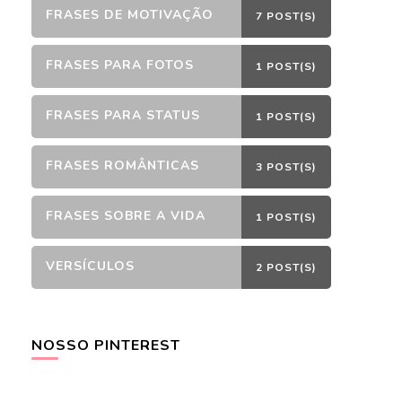
FRASES DE MOTIVAÇÃO
7 POST(S)
FRASES PARA FOTOS
1 POST(S)
FRASES PARA STATUS
1 POST(S)
FRASES ROMÂNTICAS
3 POST(S)
FRASES SOBRE A VIDA
1 POST(S)
VERSÍCULOS
2 POST(S)
NOSSO PINTEREST