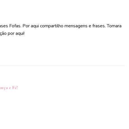
ases Fofas. Por aqui compartilho mensagens e frases. Tomara
ção por aqui!
orça e Fé!