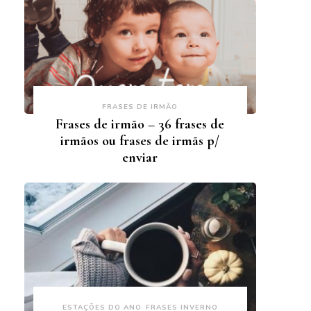
FRASES DE IRMÃO
Frases de irmão – 36 frases de
irmãos ou frases de irmãs p/
enviar
ESTAÇÕES DO ANO
FRASES INVERNO