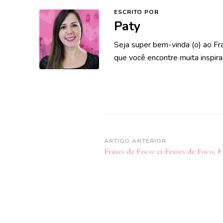
ESCRITO POR
Paty
Seja super bem-vinda (o) ao Fr
que você encontre muita inspira
Navegação
ARTIGO ANTERIOR
Frases de Foco: 21 Frases de Foco, F
de
post