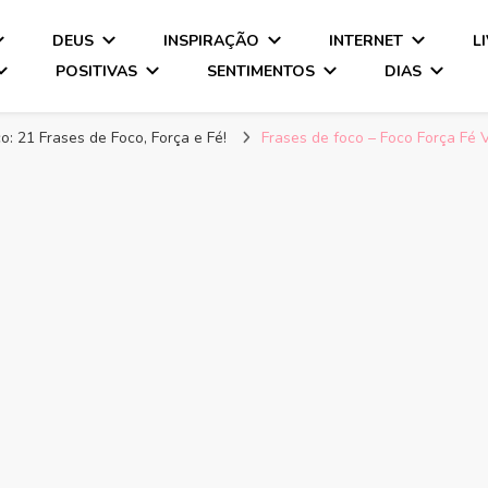
DEUS
INSPIRAÇÃO
INTERNET
L
POSITIVAS
SENTIMENTOS
DIAS
o: 21 Frases de Foco, Força e Fé!
Frases de foco – Foco Força Fé 