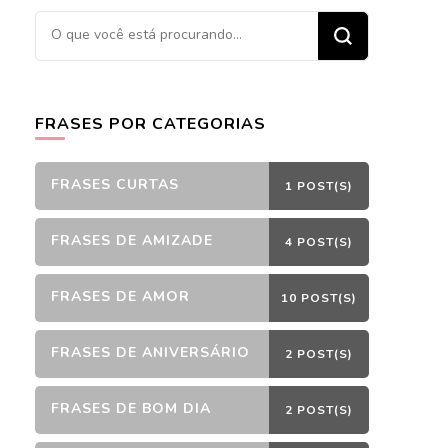
Procurando
algo?
FRASES POR CATEGORIAS
FRASES CURTAS
1 POST(S)
FRASES DE AMIZADE
4 POST(S)
FRASES DE AMOR
10 POST(S)
FRASES DE ANIVERSÁRIO
2 POST(S)
FRASES DE BOM DIA
2 POST(S)