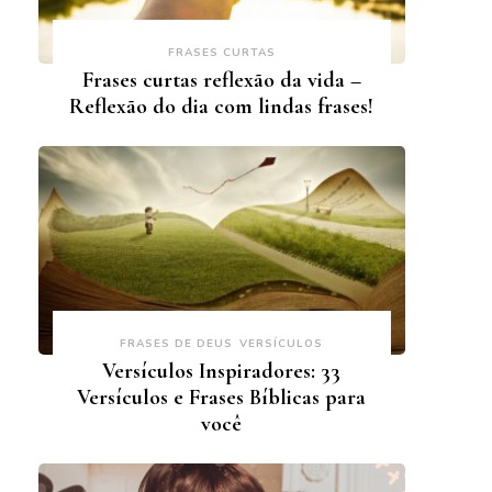
FRASES CURTAS
Frases curtas reflexão da vida –
Reflexão do dia com lindas frases!
FRASES DE DEUS
VERSÍCULOS
Versículos Inspiradores: 33
Versículos e Frases Bíblicas para
você