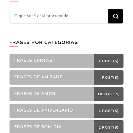
Procurando
algo?
FRASES POR CATEGORIAS
FRASES CURTAS
1 POST(S)
FRASES DE AMIZADE
4 POST(S)
FRASES DE AMOR
10 POST(S)
FRASES DE ANIVERSÁRIO
2 POST(S)
FRASES DE BOM DIA
2 POST(S)