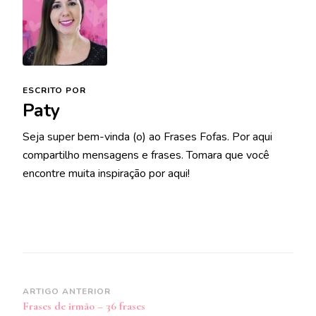
ESCRITO POR
Paty
Seja super bem-vinda (o) ao Frases Fofas. Por aqui
compartilho mensagens e frases. Tomara que você
encontre muita inspiração por aqui!
Navegação
ARTIGO ANTERIOR
Frases de irmão – 36 frases
de