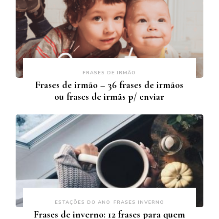
FRASES DE IRMÃO
Frases de irmão – 36 frases de irmãos
ou frases de irmãs p/ enviar
ESTAÇÕES DO ANO
FRASES INVERNO
Frases de inverno: 12 frases para quem