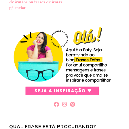
de irmãos ou frases de irmãs
post
p/ enviar
QUAL FRASE ESTÁ PROCURANDO?