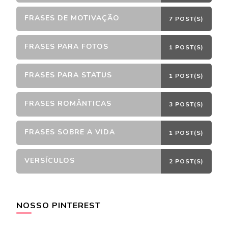
FRASES DE MOTIVAÇÃO
7 POST(S)
FRASES PARA FOTOS
1 POST(S)
FRASES PARA STATUS
1 POST(S)
FRASES ROMÂNTICAS
3 POST(S)
FRASES SOBRE A VIDA
1 POST(S)
VERSÍCULOS
2 POST(S)
NOSSO PINTEREST