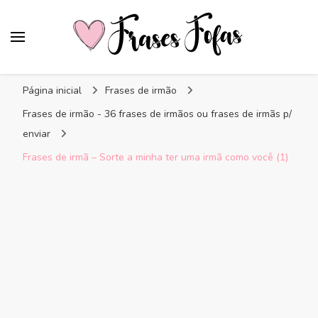
Frases Fofas
Frases e mensagens para compartilhar!
Página inicial
Frases de irmão
Frases de irmão - 36 frases de irmãos ou frases de irmãs p/
enviar
Frases de irmã – Sorte a minha ter uma irmã como você (1)