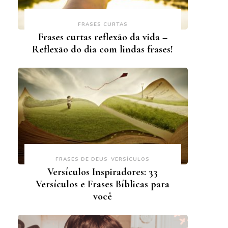
FRASES CURTAS
Frases curtas reflexão da vida –
Reflexão do dia com lindas frases!
FRASES DE DEUS
VERSÍCULOS
Versículos Inspiradores: 33
Versículos e Frases Bíblicas para
você