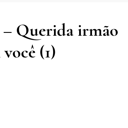
s – Querida irmão
você (1)