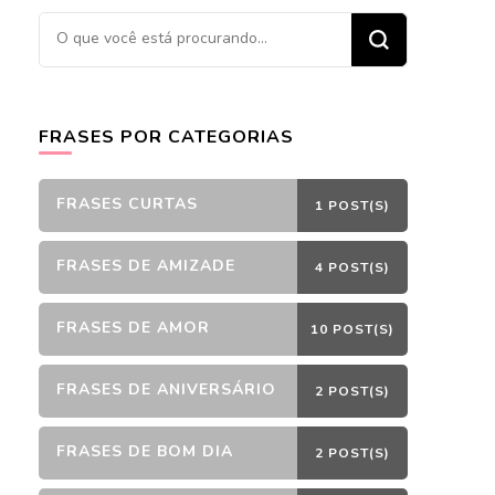
Procurando
algo?
FRASES POR CATEGORIAS
FRASES CURTAS
1 POST(S)
FRASES DE AMIZADE
4 POST(S)
FRASES DE AMOR
10 POST(S)
FRASES DE ANIVERSÁRIO
2 POST(S)
FRASES DE BOM DIA
2 POST(S)