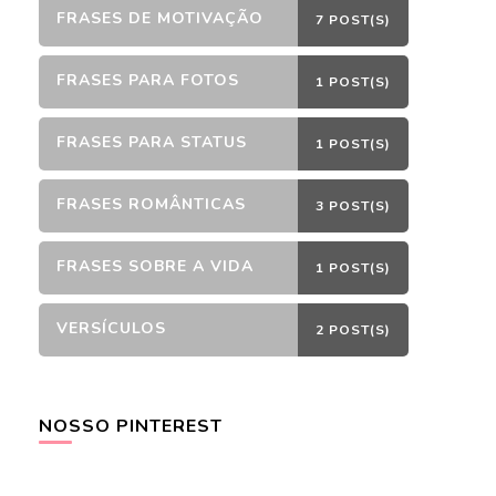
FRASES DE MOTIVAÇÃO
7 POST(S)
FRASES PARA FOTOS
1 POST(S)
FRASES PARA STATUS
1 POST(S)
FRASES ROMÂNTICAS
3 POST(S)
FRASES SOBRE A VIDA
1 POST(S)
VERSÍCULOS
2 POST(S)
NOSSO PINTEREST