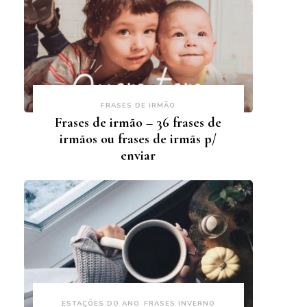
FRASES DE IRMÃO
Frases de irmão – 36 frases de
irmãos ou frases de irmãs p/
enviar
ESTAÇÕES DO ANO
FRASES INVERNO