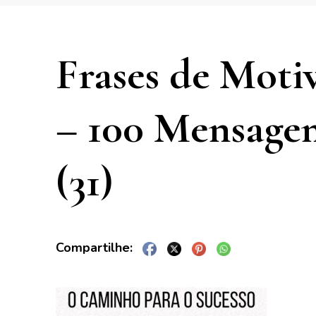
Frases de Moti
– 100 Mensagen
(31)