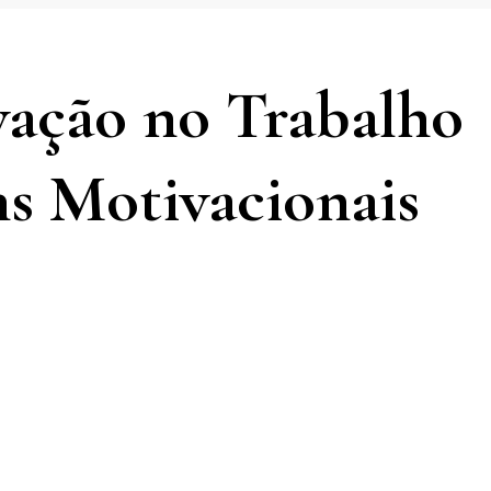
vação no Trabalho
s Motivacionais