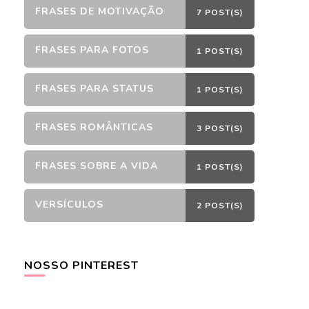
FRASES DE MOTIVAÇÃO
7 POST(S)
FRASES PARA FOTOS
1 POST(S)
FRASES PARA STATUS
1 POST(S)
FRASES ROMÂNTICAS
3 POST(S)
FRASES SOBRE A VIDA
1 POST(S)
VERSÍCULOS
2 POST(S)
NOSSO PINTEREST