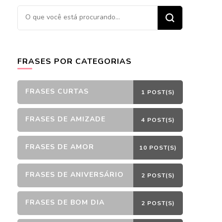
Procurando
algo?
FRASES POR CATEGORIAS
FRASES CURTAS
1 POST(S)
FRASES DE AMIZADE
4 POST(S)
FRASES DE AMOR
10 POST(S)
FRASES DE ANIVERSÁRIO
2 POST(S)
FRASES DE BOM DIA
2 POST(S)