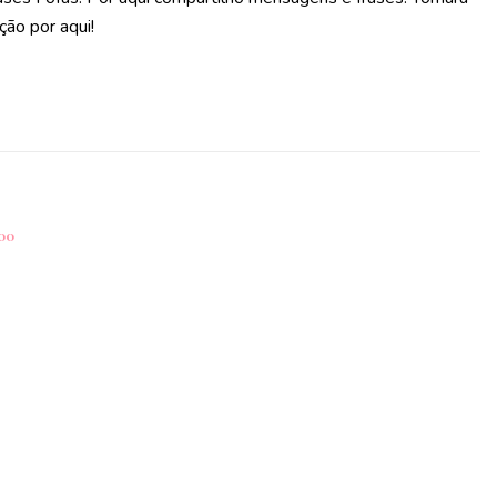
ção por aqui!
00