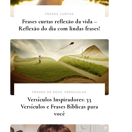
FRASES CURTAS
Frases curtas reflexão da vida –
Reflexão do dia com lindas frases!
FRASES DE DEUS
VERSÍCULOS
Versículos Inspiradores: 33
Versículos e Frases Bíblicas para
você