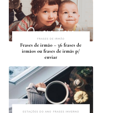
FRASES DE IRMÃO
Frases de irmão – 36 frases de
irmãos ou frases de irmãs p/
enviar
ESTAÇÕES DO ANO
FRASES INVERNO