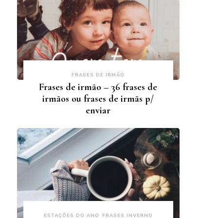
FRASES DE IRMÃO
Frases de irmão – 36 frases de
irmãos ou frases de irmãs p/
enviar
ESTAÇÕES DO ANO
FRASES INVERNO