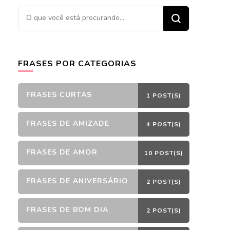
Procurando
algo?
FRASES POR CATEGORIAS
FRASES CURTAS
1 POST(S)
FRASES DE AMIZADE
4 POST(S)
FRASES DE AMOR
10 POST(S)
FRASES DE ANIVERSÁRIO
2 POST(S)
FRASES DE BOM DIA
2 POST(S)