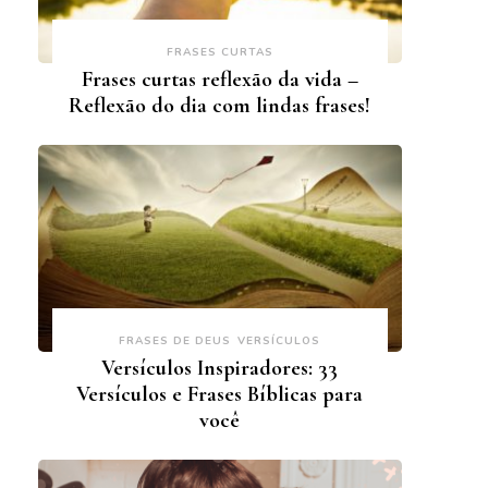
FRASES CURTAS
Frases curtas reflexão da vida –
Reflexão do dia com lindas frases!
FRASES DE DEUS
VERSÍCULOS
Versículos Inspiradores: 33
Versículos e Frases Bíblicas para
você