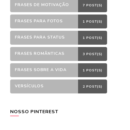
FRASES DE MOTIVAÇÃO
7 POST(S)
FRASES PARA FOTOS
1 POST(S)
FRASES PARA STATUS
1 POST(S)
FRASES ROMÂNTICAS
3 POST(S)
FRASES SOBRE A VIDA
1 POST(S)
VERSÍCULOS
2 POST(S)
NOSSO PINTEREST