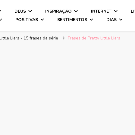
DEUS
INSPIRAÇÃO
INTERNET
L
POSITIVAS
SENTIMENTOS
DIAS
ittle Liars - 15 frases da série
Frases de Pretty Little Liars