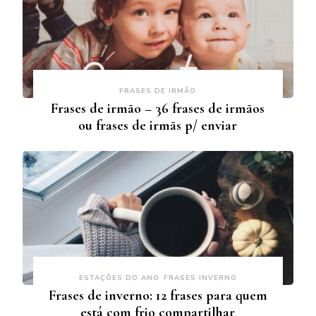
FRASES DE IRMÃO
Frases de irmão – 36 frases de irmãos
ou frases de irmãs p/ enviar
ESTAÇÕES DO ANO
FRASES INVERNO
Frases de inverno: 12 frases para quem
está com frio compartilhar