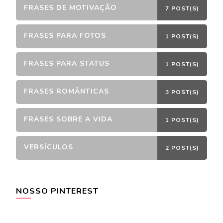
FRASES DE MOTIVAÇÃO
7 POST(S)
FRASES PARA FOTOS
1 POST(S)
FRASES PARA STATUS
1 POST(S)
FRASES ROMÂNTICAS
3 POST(S)
FRASES SOBRE A VIDA
1 POST(S)
VERSÍCULOS
2 POST(S)
NOSSO PINTEREST