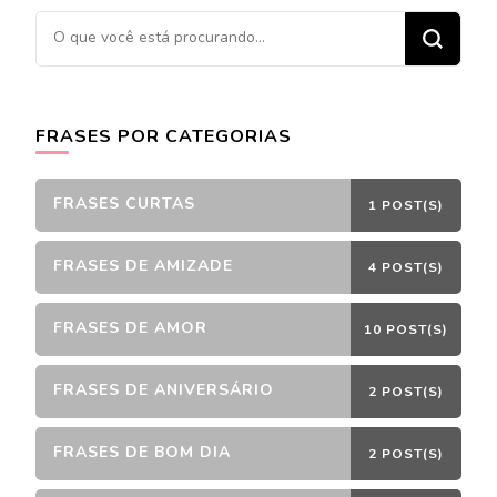
Procurando
algo?
FRASES POR CATEGORIAS
FRASES CURTAS
1 POST(S)
FRASES DE AMIZADE
4 POST(S)
FRASES DE AMOR
10 POST(S)
FRASES DE ANIVERSÁRIO
2 POST(S)
FRASES DE BOM DIA
2 POST(S)