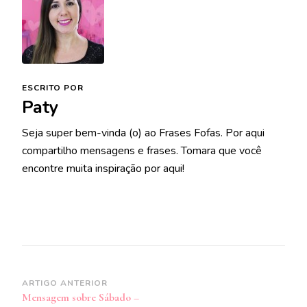
ESCRITO POR
Paty
Seja super bem-vinda (o) ao Frases Fofas. Por aqui
compartilho mensagens e frases. Tomara que você
encontre muita inspiração por aqui!
Navegação
ARTIGO ANTERIOR
Mensagem sobre Sábado –
de