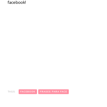
facebook!
TAGS:
FACEBOOK
FRASES PARA FACE