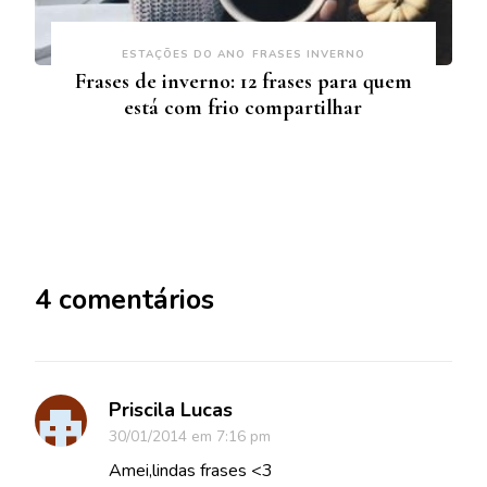
ESTAÇÕES DO ANO
FRASES INVERNO
Frases de inverno: 12 frases para quem
está com frio compartilhar
4 comentários
Priscila Lucas
30/01/2014 em 7:16 pm
Amei,lindas frases <3