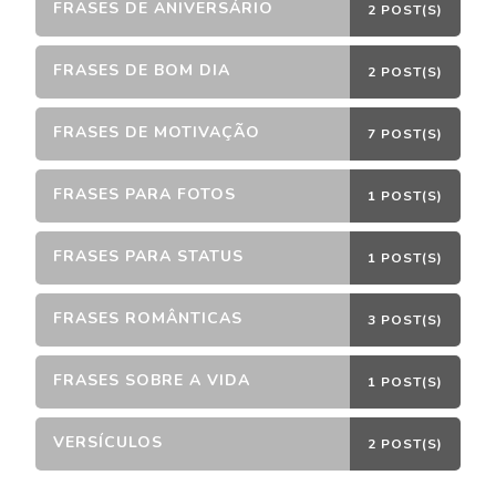
FRASES DE ANIVERSÁRIO
2 POST(S)
FRASES DE BOM DIA
2 POST(S)
FRASES DE MOTIVAÇÃO
7 POST(S)
FRASES PARA FOTOS
1 POST(S)
FRASES PARA STATUS
1 POST(S)
FRASES ROMÂNTICAS
3 POST(S)
FRASES SOBRE A VIDA
1 POST(S)
VERSÍCULOS
2 POST(S)