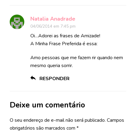
Natalia Anadrade
04/06/2014 em 7:45 pm
Oi…Adorei as frases de Amizade!
A Minha Frase Preferida é essa:
Amo pessoas que me fazem rir quando nem
mesmo queria sorrir.
RESPONDER
Deixe um comentário
O seu endereço de e-mail não será publicado.
Campos
obrigatórios são marcados com
*