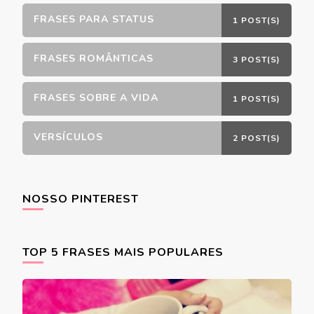
FRASES PARA STATUS
1 POST(S)
FRASES ROMÂNTICAS
3 POST(S)
FRASES SOBRE A VIDA
1 POST(S)
VERSÍCULOS
2 POST(S)
NOSSO PINTEREST
TOP 5 FRASES MAIS POPULARES