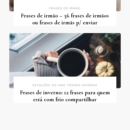
FRASES DE IRMÃO
Frases de irmão – 36 frases de irmãos
ou frases de irmãs p/ enviar
ESTAÇÕES DO ANO
FRASES INVERNO
Frases de inverno: 12 frases para quem
está com frio compartilhar