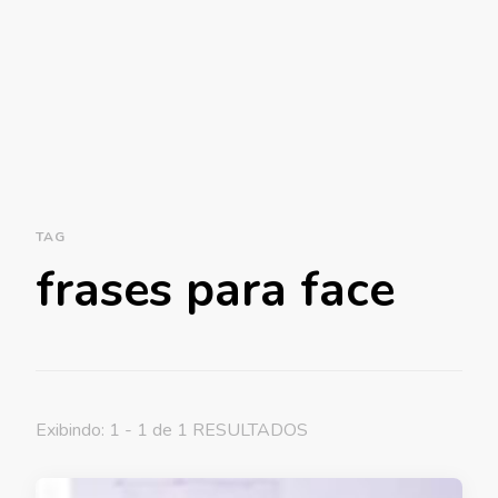
TAG
frases para face
Exibindo: 1 - 1 de 1 RESULTADOS