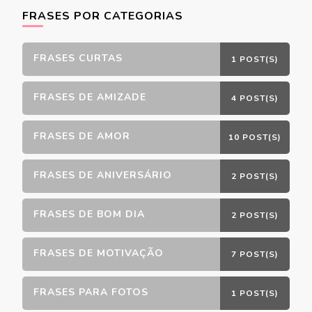
FRASES POR CATEGORIAS
FRASES CURTAS
1 POST(S)
FRASES DE AMIZADE
4 POST(S)
FRASES DE AMOR
10 POST(S)
FRASES DE ANIVERSÁRIO
2 POST(S)
FRASES DE BOM DIA
2 POST(S)
FRASES DE MOTIVAÇÃO
7 POST(S)
FRASES PARA FOTOS
1 POST(S)