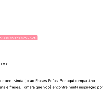
RASES SOBRE SAUDADE
 POR
er bem-vinda (o) ao Frases Fofas. Por aqui compartilho
s e frases. Tomara que você encontre muita inspiração por