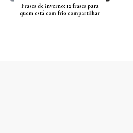
Frases de inverno: 12 frases para
quem está com frio compartilhar