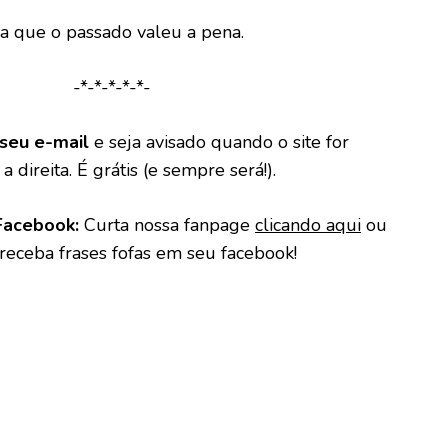
a que o passado valeu a pena.
-*-*-*-*-*-
seu e-mail
e seja avisado quando o site for
a direita. É grátis (e sempre será!).
Facebook:
Curta nossa fanpage
clicando aqui
ou
 receba frases fofas em seu facebook!