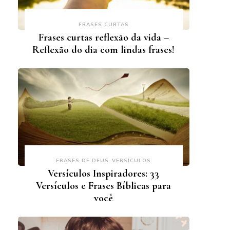
FRASES CURTAS
Frases curtas reflexão da vida –
Reflexão do dia com lindas frases!
FRASES DE DEUS
VERSÍCULOS
Versículos Inspiradores: 33
Versículos e Frases Bíblicas para
você