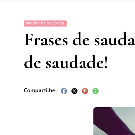
FRASES DE SAUDADE
Frases de saudad
de saudade!