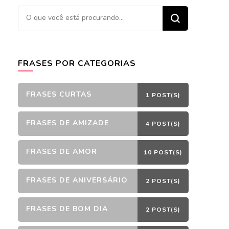
Procurando
algo?
FRASES POR CATEGORIAS
FRASES CURTAS
1 POST(S)
FRASES DE AMIZADE
4 POST(S)
FRASES DE AMOR
10 POST(S)
FRASES DE ANIVERSÁRIO
2 POST(S)
FRASES DE BOM DIA
2 POST(S)