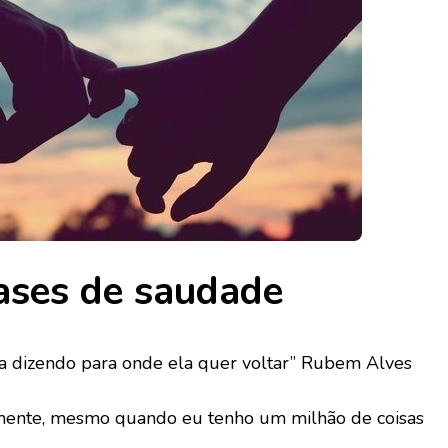
ases de saudade
a dizendo para onde ela quer voltar” Rubem Alves
mente, mesmo quando eu tenho um milhão de coisas