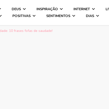
DEUS
INSPIRAÇÃO
INTERNET
L
POSITIVAS
SENTIMENTOS
DIAS
dade: 10 frases fofas de saudade!