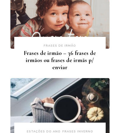
FRASES DE IRMÃO
Frases de irmão – 36 frases de
irmãos ou frases de irmãs p/
enviar
ESTAÇÕES DO ANO
FRASES INVERNO