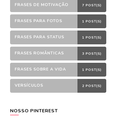
FRASES DE MOTIVAÇÃO
7 POST(S)
FRASES PARA FOTOS
1 POST(S)
FRASES PARA STATUS
1 POST(S)
FRASES ROMÂNTICAS
3 POST(S)
FRASES SOBRE A VIDA
1 POST(S)
VERSÍCULOS
2 POST(S)
NOSSO PINTEREST