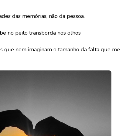
ades das memórias, não da pessoa.
e no peito transborda nos olhos
as que nem imaginam o tamanho da falta que me