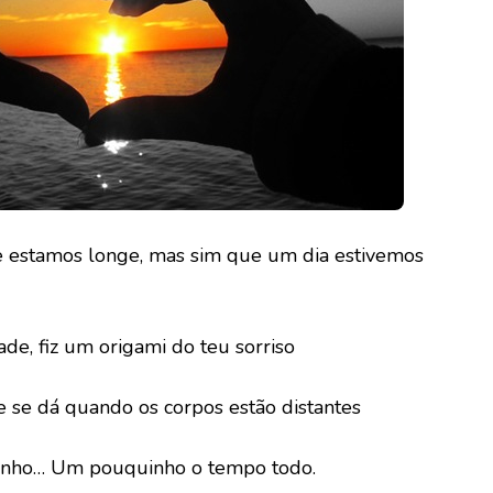
e estamos longe, mas sim que um dia estivemos
e, fiz um origami do teu sorriso
se dá quando os corpos estão distantes
nho… Um pouquinho o tempo todo.