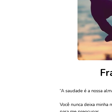
Fr
“A saudade é a nossa alm
Você nunca deixa minha 
para me preocupar…