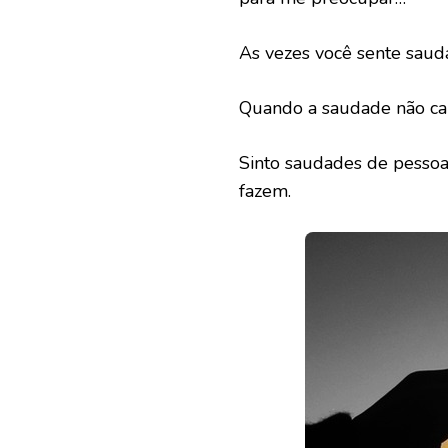
As vezes você sente saud
Quando a saudade não cab
Sinto saudades de pesso
fazem.