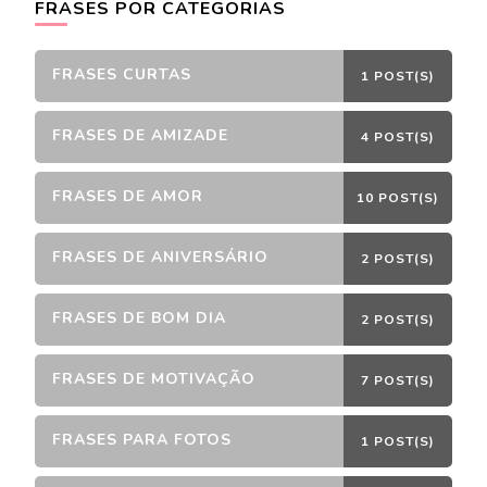
FRASES POR CATEGORIAS
FRASES CURTAS
1 POST(S)
FRASES DE AMIZADE
4 POST(S)
FRASES DE AMOR
10 POST(S)
FRASES DE ANIVERSÁRIO
2 POST(S)
FRASES DE BOM DIA
2 POST(S)
FRASES DE MOTIVAÇÃO
7 POST(S)
FRASES PARA FOTOS
1 POST(S)