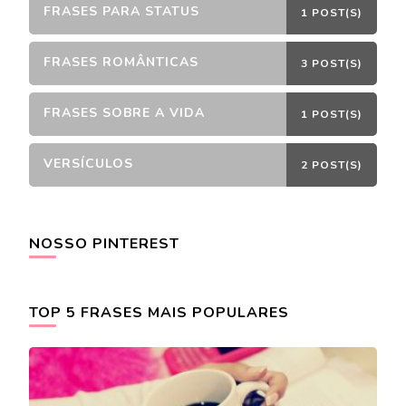
FRASES PARA STATUS
1 POST(S)
FRASES ROMÂNTICAS
3 POST(S)
FRASES SOBRE A VIDA
1 POST(S)
VERSÍCULOS
2 POST(S)
NOSSO PINTEREST
TOP 5 FRASES MAIS POPULARES