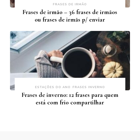
FRASES DE IRMÃO
Frases de irmão – 36 frases de irmãos
ou frases de irmãs p/ enviar
ESTAÇÕES DO ANO
FRASES INVERNO
Frases de inverno: 12 frases para quem
está com frio compartilhar