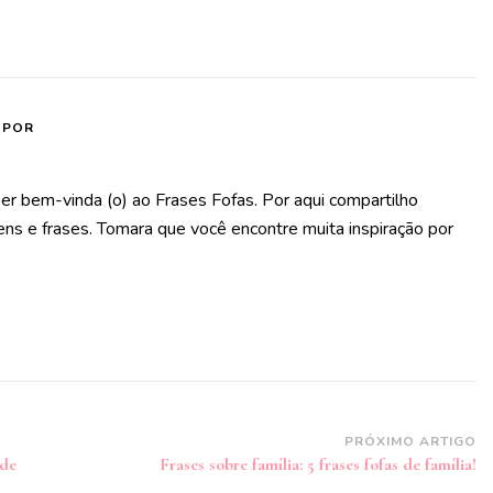
 POR
er bem-vinda (o) ao Frases Fofas. Por aqui compartilho
s e frases. Tomara que você encontre muita inspiração por
PRÓXIMO ARTIGO
 de
Frases sobre família: 5 frases fofas de família!