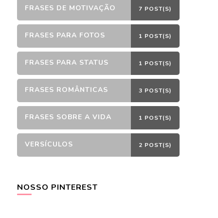
FRASES DE MOTIVAÇÃO
7 POST(S)
FRASES PARA FOTOS
1 POST(S)
FRASES PARA STATUS
1 POST(S)
FRASES ROMÂNTICAS
3 POST(S)
FRASES SOBRE A VIDA
1 POST(S)
VERSÍCULOS
2 POST(S)
NOSSO PINTEREST