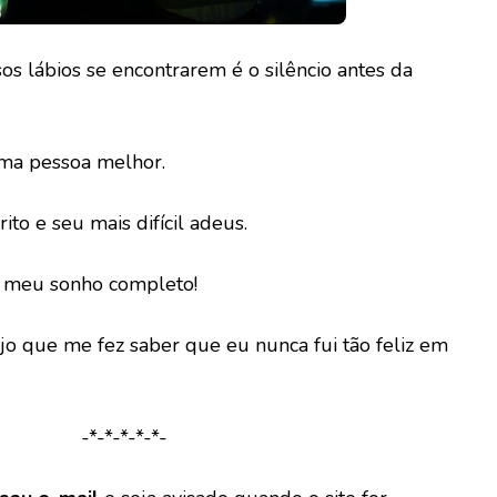
s lábios se encontrarem é o silêncio antes da
uma pessoa melhor.
ito e seu mais difícil adeus.
i meu sonho completo!
eijo que me fez saber que eu nunca fui tão feliz em
-*-*-*-*-*-