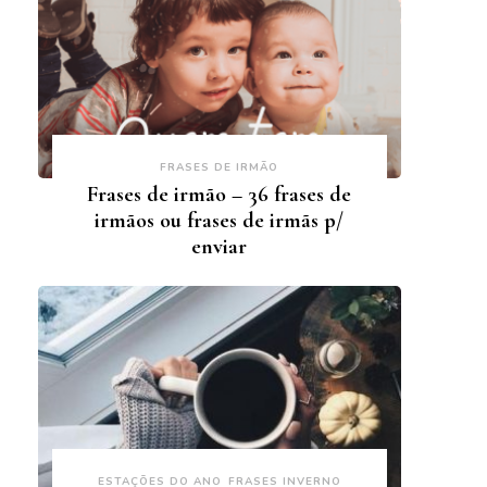
FRASES DE IRMÃO
Frases de irmão – 36 frases de
irmãos ou frases de irmãs p/
enviar
ESTAÇÕES DO ANO
FRASES INVERNO