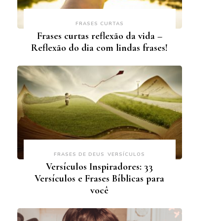
FRASES CURTAS
Frases curtas reflexão da vida –
Reflexão do dia com lindas frases!
FRASES DE DEUS
VERSÍCULOS
Versículos Inspiradores: 33
Versículos e Frases Bíblicas para
você