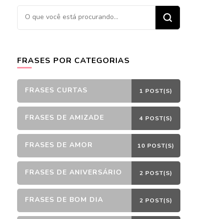
Procurando
algo?
FRASES POR CATEGORIAS
FRASES CURTAS
1 POST(S)
FRASES DE AMIZADE
4 POST(S)
FRASES DE AMOR
10 POST(S)
FRASES DE ANIVERSÁRIO
2 POST(S)
FRASES DE BOM DIA
2 POST(S)