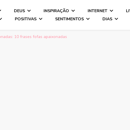
DEUS
INSPIRAÇÃO
INTERNET
L
POSITIVAS
SENTIMENTOS
DIAS
onadas: 10 frases fofas apaixonadas