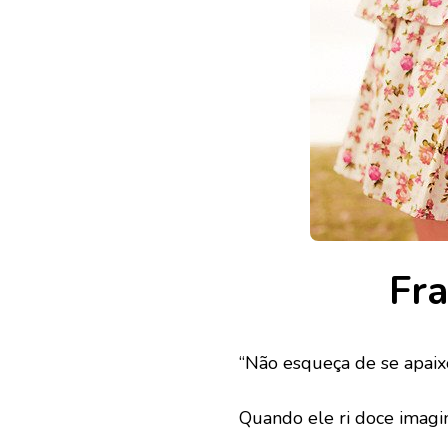
Fra
“Não esqueça de se apaix
Quando ele ri doce imagin