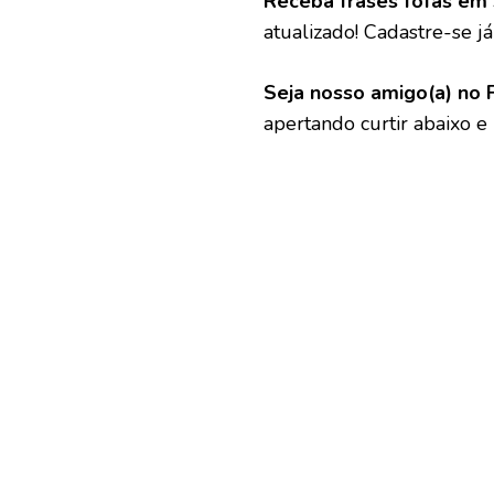
Receba frases fofas em 
atualizado! Cadastre-se já 
Seja nosso amigo(a) no 
apertando curtir abaixo e