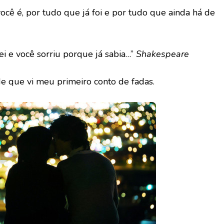
cê é, por tudo que já foi e por tudo que ainda há de
i e você sorriu porque já sabia…”
Shakespeare
e que vi meu primeiro conto de fadas.