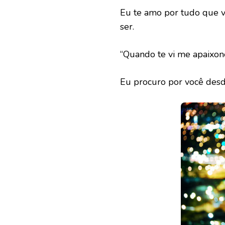
Eu te amo por tudo que vo
ser.
“Quando te vi me apaixone
Eu procuro por você desd