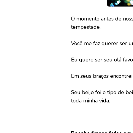
O momento antes de nosso
tempestade.
Você me faz querer ser 
Eu quero ser seu olá favor
Em seus braços encontre
Seu beijo foi o tipo de b
toda minha vida.