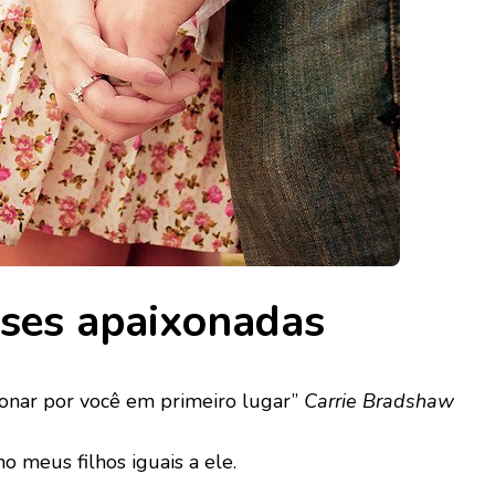
ses apaixonadas
onar por você em primeiro lugar”
Carrie Bradshaw
o meus filhos iguais a ele.