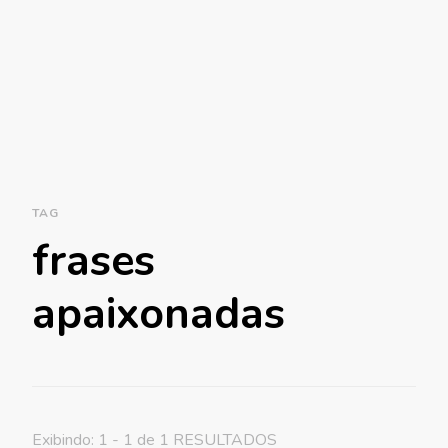
TAG
frases
apaixonadas
Exibindo: 1 - 1 de 1 RESULTADOS