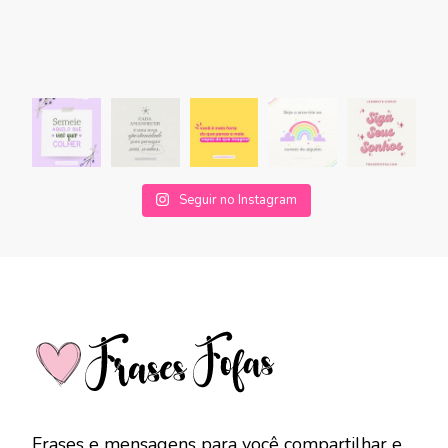
Seguir no Instagram
Frases e mensagens para você compartilhar e