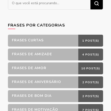
Procurando
algo?
FRASES POR CATEGORIAS
FRASES CURTAS
1 POST(S)
FRASES DE AMIZADE
4 POST(S)
FRASES DE AMOR
10 POST(S)
FRASES DE ANIVERSÁRIO
2 POST(S)
FRASES DE BOM DIA
2 POST(S)
FRASES DE MOTIVAÇÃO
7 POST(S)