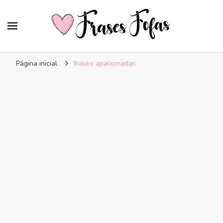
Frases Fofas
Frases e mensagens para compartilhar!
Página inicial
frases apaixonadas