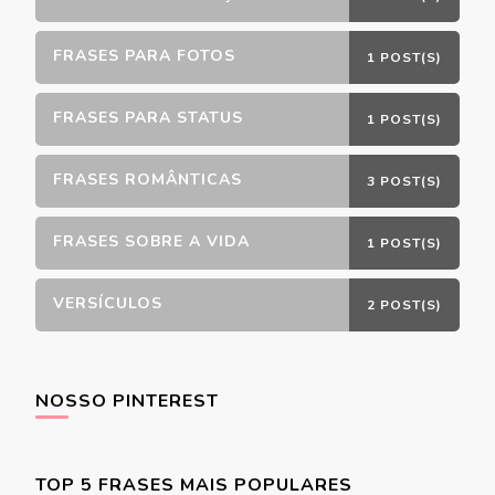
FRASES PARA FOTOS
1 POST(S)
FRASES PARA STATUS
1 POST(S)
FRASES ROMÂNTICAS
3 POST(S)
FRASES SOBRE A VIDA
1 POST(S)
VERSÍCULOS
2 POST(S)
NOSSO PINTEREST
TOP 5 FRASES MAIS POPULARES