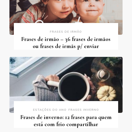
FRASES DE IRMÃO
Frases de irmão – 36 frases de irmãos
ou frases de irmãs p/ enviar
ESTAÇÕES DO ANO
FRASES INVERNO
Frases de inverno: 12 frases para quem
está com frio compartilhar