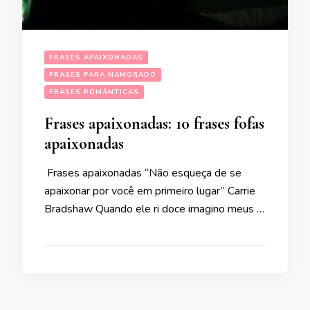
FRASES APAIXONADAS
FRASES PARA NAMORADO
FRASES ROMÂNTICAS
Frases apaixonadas: 10 frases fofas
apaixonadas
Frases apaixonadas “Não esqueça de se
apaixonar por você em primeiro lugar” Carrie
Bradshaw Quando ele ri doce imagino meus …