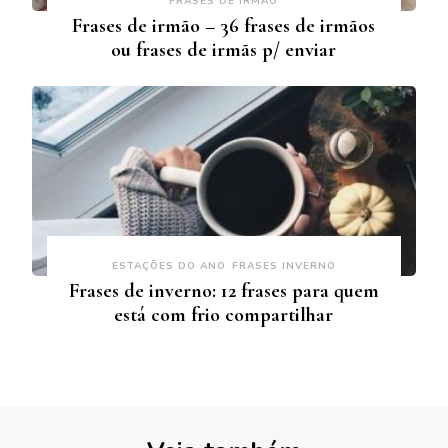
FRASES DE IRMÃO
Frases de irmão – 36 frases de irmãos
ou frases de irmãs p/ enviar
ESTAÇÕES DO ANO
FRASES INVERNO
Frases de inverno: 12 frases para quem
está com frio compartilhar