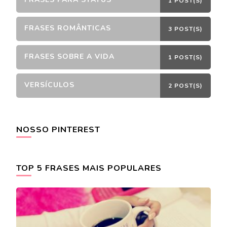
1 POST(S)
FRASES ROMÂNTICAS
3 POST(S)
FRASES SOBRE A VIDA
1 POST(S)
VERSÍCULOS
2 POST(S)
NOSSO PINTEREST
TOP 5 FRASES MAIS POPULARES