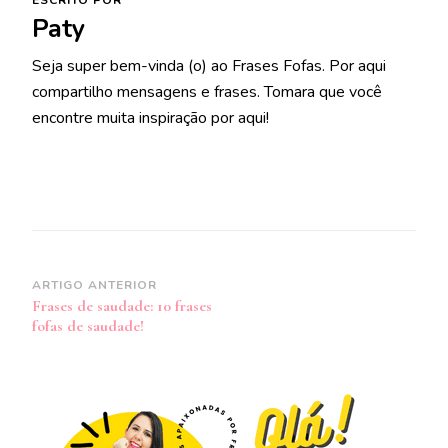
Paty
Seja super bem-vinda (o) ao Frases Fofas. Por aqui
compartilho mensagens e frases. Tomara que você
encontre muita inspiração por aqui!
Navegação
ARTIGO ANTERIOR
Frases de saudade: 10 frases
de
fofas de saudade!
post