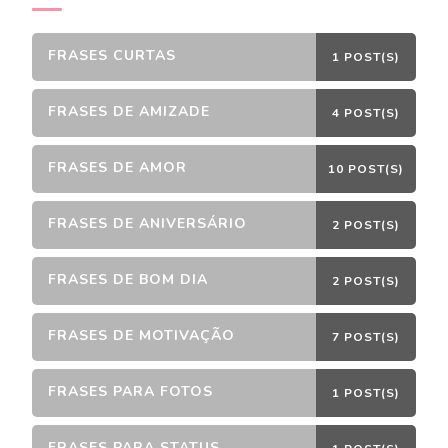
FRASES CURTAS
1 POST(S)
FRASES DE AMIZADE
4 POST(S)
FRASES DE AMOR
10 POST(S)
FRASES DE ANIVERSÁRIO
2 POST(S)
FRASES DE BOM DIA
2 POST(S)
FRASES DE MOTIVAÇÃO
7 POST(S)
FRASES PARA FOTOS
1 POST(S)
FRASES PARA STATUS