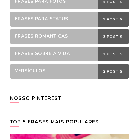
FRASES PARA FOTOS
1 POST(S)
FRASES PARA STATUS
1 POST(S)
FRASES ROMÂNTICAS
3 POST(S)
FRASES SOBRE A VIDA
1 POST(S)
VERSÍCULOS
2 POST(S)
NOSSO PINTEREST
TOP 5 FRASES MAIS POPULARES