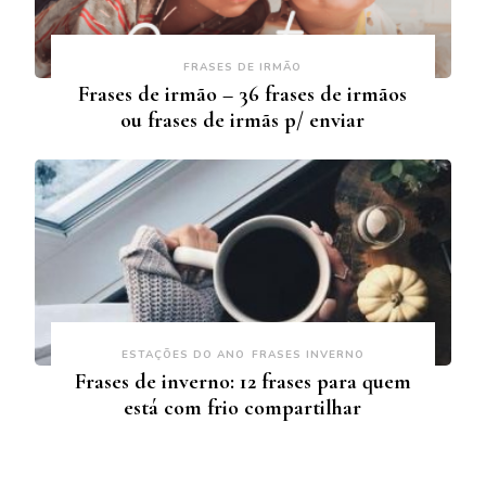
FRASES DE IRMÃO
Frases de irmão – 36 frases de irmãos
ou frases de irmãs p/ enviar
ESTAÇÕES DO ANO
FRASES INVERNO
Frases de inverno: 12 frases para quem
está com frio compartilhar