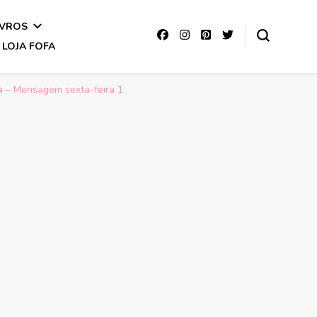
IVROS
LOJA FOFA
ra – Mensagem sexta-feira 1