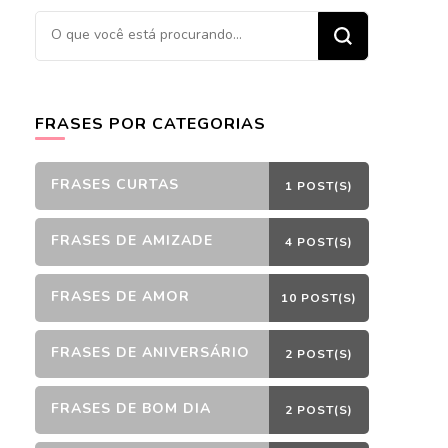
Procurando
algo?
FRASES POR CATEGORIAS
FRASES CURTAS
1 POST(S)
FRASES DE AMIZADE
4 POST(S)
FRASES DE AMOR
10 POST(S)
FRASES DE ANIVERSÁRIO
2 POST(S)
FRASES DE BOM DIA
2 POST(S)