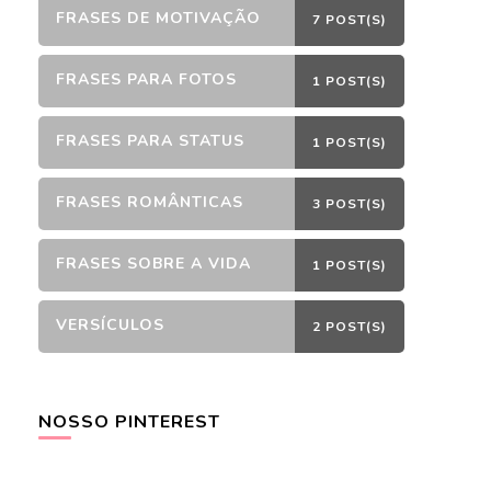
FRASES DE MOTIVAÇÃO
7 POST(S)
FRASES PARA FOTOS
1 POST(S)
FRASES PARA STATUS
1 POST(S)
FRASES ROMÂNTICAS
3 POST(S)
FRASES SOBRE A VIDA
1 POST(S)
VERSÍCULOS
2 POST(S)
NOSSO PINTEREST