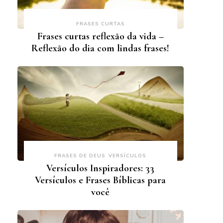
FRASES CURTAS
Frases curtas reflexão da vida –
Reflexão do dia com lindas frases!
FRASES DE DEUS
VERSÍCULOS
Versículos Inspiradores: 33
Versículos e Frases Bíblicas para
você