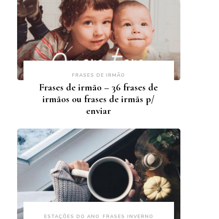
FRASES DE IRMÃO
Frases de irmão – 36 frases de
irmãos ou frases de irmãs p/
enviar
ESTAÇÕES DO ANO
FRASES INVERNO