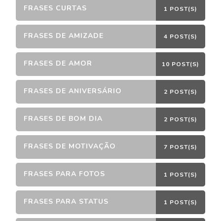
FRASES CURTAS
1 POST(S)
FRASES DE AMIZADE
4 POST(S)
FRASES DE AMOR
10 POST(S)
FRASES DE ANIVERSÁRIO
2 POST(S)
FRASES DE BOM DIA
2 POST(S)
FRASES DE MOTIVAÇÃO
7 POST(S)
FRASES PARA FOTOS
1 POST(S)
FRASES PARA STATUS
1 POST(S)