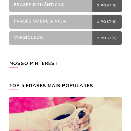
FRASES ROMÂNTICAS
3 POST(S)
FRASES SOBRE A VIDA
1 POST(S)
VERSÍCULOS
2 POST(S)
NOSSO PINTEREST
TOP 5 FRASES MAIS POPULARES