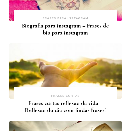
FRASES PARA INSTAGRAM
Biografia para instagram – Frases de
bio para instagram
FRASES CURTAS
Frases curtas reflexão da vida –
Reflexão do dia com lindas frases!