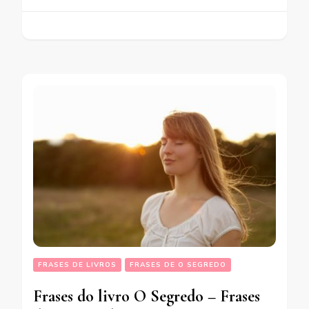
FRASES DE LIVROS
FRASES DE O SEGREDO
Frases do livro O Segredo – Frases