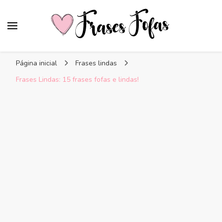
Frases Fofas
Frases e mensagens para compartilhar!
Página inicial
Frases lindas
Frases Lindas: 15 frases fofas e lindas!