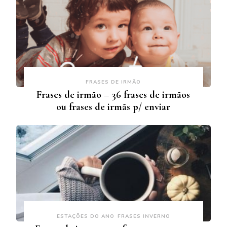
FRASES DE IRMÃO
Frases de irmão – 36 frases de irmãos
ou frases de irmãs p/ enviar
ESTAÇÕES DO ANO
FRASES INVERNO