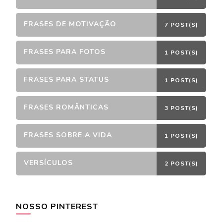
FRASES DE MOTIVAÇÃO
7 POST(S)
FRASES PARA FOTOS
1 POST(S)
FRASES PARA STATUS
1 POST(S)
FRASES ROMÂNTICAS
3 POST(S)
FRASES SOBRE A VIDA
1 POST(S)
VERSÍCULOS
2 POST(S)
NOSSO PINTEREST