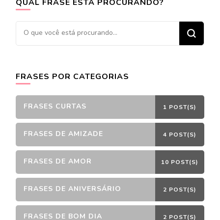
QUAL FRASE ESTÁ PROCURANDO?
Procurando
algo?
FRASES POR CATEGORIAS
FRASES CURTAS
1 POST(S)
FRASES DE AMIZADE
4 POST(S)
FRASES DE AMOR
10 POST(S)
FRASES DE ANIVERSÁRIO
2 POST(S)
FRASES DE BOM DIA
2 POST(S)