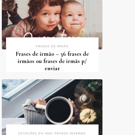
FRASES DE IRMÃO
Frases de irmão – 36 frases de
irmãos ou frases de irmãs p/
enviar
ESTAÇÕES DO ANO
FRASES INVERNO