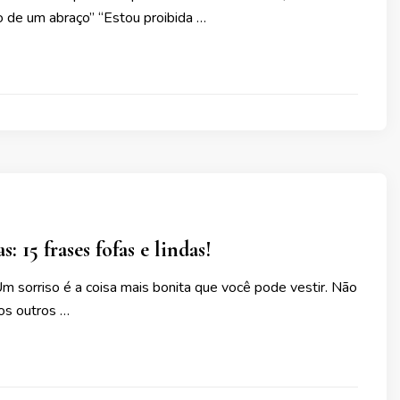
o de um abraço” “Estou proibida …
s: 15 frases fofas e lindas!
m sorriso é a coisa mais bonita que você pode vestir. Não
 os outros …