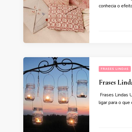
conhecia o efeit
FRASES LINDAS
Frases Linda
Frases Lindas U
ligar para o que