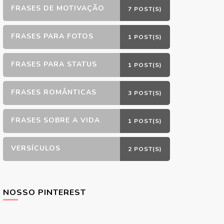
FRASES DE MOTIVAÇÃO
7 POST(S)
FRASES PARA FOTOS
1 POST(S)
FRASES PARA STATUS
1 POST(S)
FRASES ROMÂNTICAS
3 POST(S)
FRASES SOBRE A VIDA
1 POST(S)
VERSÍCULOS
2 POST(S)
NOSSO PINTEREST