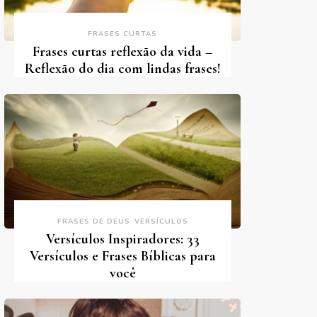
FRASES CURTAS
Frases curtas reflexão da vida –
Reflexão do dia com lindas frases!
FRASES DE DEUS
VERSÍCULOS
Versículos Inspiradores: 33
Versículos e Frases Bíblicas para
você