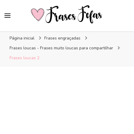
Frases Fofas
Frases e mensagens para compartilhar!
Página inicial
Frases engraçadas
Frases loucas - Frases muito loucas para compartilhar
Frases loucas 2