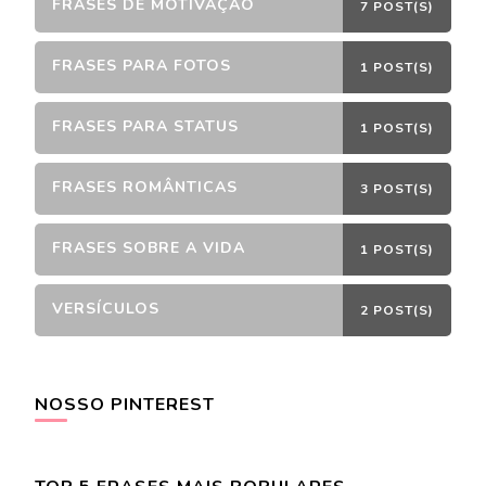
FRASES DE MOTIVAÇÃO
7 POST(S)
FRASES PARA FOTOS
1 POST(S)
FRASES PARA STATUS
1 POST(S)
FRASES ROMÂNTICAS
3 POST(S)
FRASES SOBRE A VIDA
1 POST(S)
VERSÍCULOS
2 POST(S)
NOSSO PINTEREST