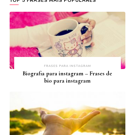
TOP 5 FRASES MAIS POPULARES
FRASES PARA INSTAGRAM
Biografia para instagram – Frases de
bio para instagram