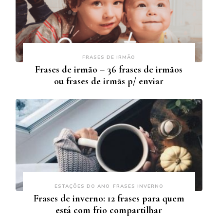
FRASES DE IRMÃO
Frases de irmão – 36 frases de irmãos
ou frases de irmãs p/ enviar
ESTAÇÕES DO ANO
FRASES INVERNO
Frases de inverno: 12 frases para quem
está com frio compartilhar