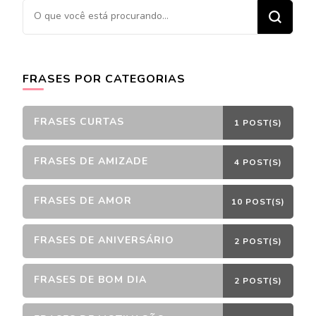
Procurando
algo?
FRASES POR CATEGORIAS
FRASES CURTAS
1 POST(S)
FRASES DE AMIZADE
4 POST(S)
FRASES DE AMOR
10 POST(S)
FRASES DE ANIVERSÁRIO
2 POST(S)
FRASES DE BOM DIA
2 POST(S)