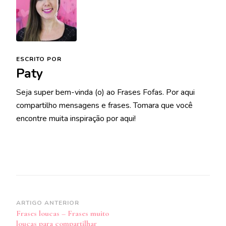
ESCRITO POR
Paty
Seja super bem-vinda (o) ao Frases Fofas. Por aqui
compartilho mensagens e frases. Tomara que você
encontre muita inspiração por aqui!
Navegação
ARTIGO ANTERIOR
Frases loucas – Frases muito
de
loucas para compartilhar