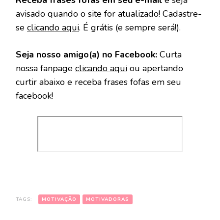
Receba frases fofas em seu e-mail
e seja
avisado quando o site for atualizado! Cadastre-
se
clicando aqui
. É grátis (e sempre será!).
Seja nosso amigo(a) no Facebook:
Curta
nossa fanpage
clicando aqui
ou apertando
curtir abaixo e receba frases fofas em seu
facebook!
TAGS:
MOTIVAÇÃO
MOTIVADORAS