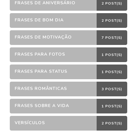
FRASES DE ANIVERSÁRIO
2 POST(S)
FRASES DE BOM DIA
2 POST(S)
FRASES DE MOTIVAÇÃO
7 POST(S)
FRASES PARA FOTOS
1 POST(S)
FRASES PARA STATUS
1 POST(S)
FRASES ROMÂNTICAS
3 POST(S)
FRASES SOBRE A VIDA
1 POST(S)
VERSÍCULOS
2 POST(S)