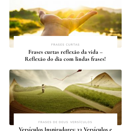
FRASES CURTAS
Frases curtas reflexão da vida –
Reflexão do dia com lindas frases!
FRASES DE DEUS
VERSÍCULOS
Versículos Inspiradores: 33 Versículos e