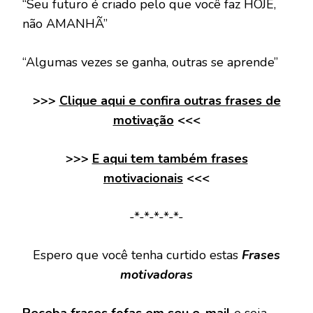
“Seu futuro é criado pelo que você faz HOJE,
não AMANHÃ”
“Algumas vezes se ganha, outras se aprende”
>>>
Clique aqui e confira outras frases de
motivação
<<<
>>>
E aqui tem também frases
motivacionais
<<<
-*-*-*-*-*-
Espero que você tenha curtido estas
Frases
motivadoras