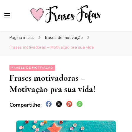
Frases Fofas
Frases e mensagens para compartilhar!
Página inicial
frases de motivação
Frases motivadoras – Motivação pra sua vida!
FRASES DE MOTIVAÇÃO
Frases motivadoras –
Motivação pra sua vida!