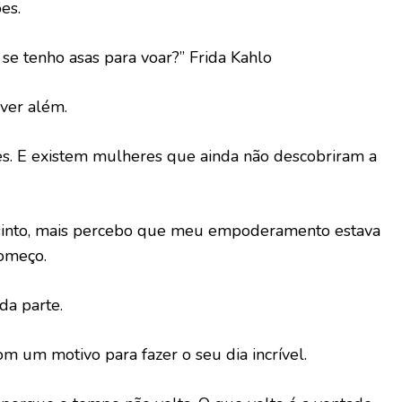
es.
 se tenho asas para voar?” Frida Kahlo
ver além.
s. E existem mulheres que ainda não descobriram a
sinto, mais percebo que meu empoderamento estava
omeço.
da parte.
m um motivo para fazer o seu dia incrível.