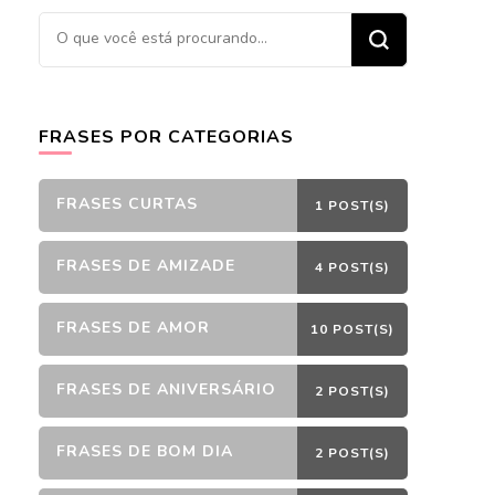
Procurando
algo?
FRASES POR CATEGORIAS
FRASES CURTAS
1 POST(S)
FRASES DE AMIZADE
4 POST(S)
FRASES DE AMOR
10 POST(S)
FRASES DE ANIVERSÁRIO
2 POST(S)
FRASES DE BOM DIA
2 POST(S)