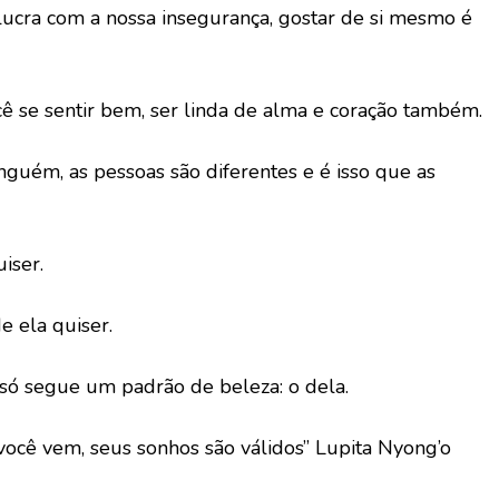
ucra com a nossa insegurança, gostar de si mesmo é
ê se sentir bem, ser linda de alma e coração também.
guém, as pessoas são diferentes e é isso que as
iser.
 ela quiser.
só segue um padrão de beleza: o dela.
ocê vem, seus sonhos são válidos” Lupita Nyong’o