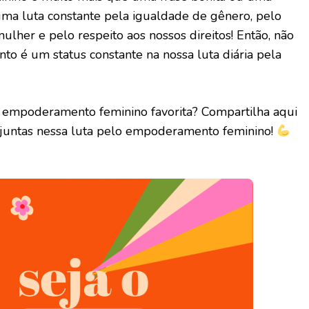
ma luta constante pela igualdade de gênero, pelo
mulher e pelo respeito aos nossos direitos! Então, não
o é um status constante na nossa luta diária pela
de empoderamento feminino favorita? Compartilha aqui
 juntas nessa luta pelo empoderamento feminino!