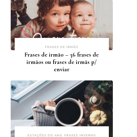
FRASES DE IRMÃO
Frases de irmão – 36 frases de
irmãos ou frases de irmãs p/
enviar
ESTAÇÕES DO ANO
FRASES INVERNO