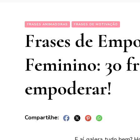
FRASES ANIMADORAS
FRASES DE MOTIVAÇÃO
Frases de Emp
Feminino: 30 fr
empoderar!
E aí, galera, tudo bem? H