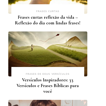
FRASES CURTAS
Frases curtas reflexão da vida –
Reflexão do dia com lindas frases!
FRASES DE DEUS
VERSÍCULOS
Versículos Inspiradores: 33
Versículos e Frases Bíblicas para
você