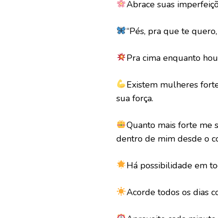
Abrace suas imperfeiçõ
“Pés, pra que te quero,
Pra cima enquanto hou
Existem mulheres forte
sua força.
Quanto mais forte me 
dentro de mim desde o c
Há possibilidade em to
Acorde todos os dias co