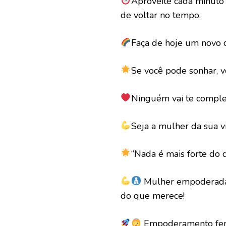
Aproveite cada minuto 
de voltar no tempo.
Faça de hoje um novo 
Se você pode sonhar, v
Ninguém vai te comple
Seja a mulher da sua vi
“Nada é mais forte do
Mulher empoderada 
do que merece!
Empoderamento femin