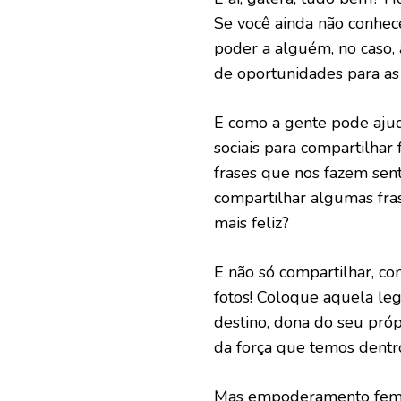
Se você ainda não conhe
poder a alguém, no caso, 
de oportunidades para as
E como a gente pode ajud
sociais para compartilha
frases que nos fazem senti
compartilhar algumas fr
mais feliz?
E não só compartilhar, c
fotos! Coloque aquela leg
destino, dona do seu pró
da força que temos dentr
Mas empoderamento femin