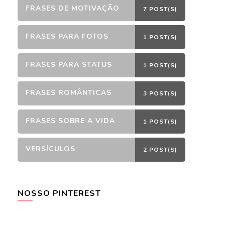
FRASES DE MOTIVAÇÃO
7 POST(S)
FRASES PARA FOTOS
1 POST(S)
FRASES PARA STATUS
1 POST(S)
FRASES ROMÂNTICAS
3 POST(S)
FRASES SOBRE A VIDA
1 POST(S)
VERSÍCULOS
2 POST(S)
NOSSO PINTEREST