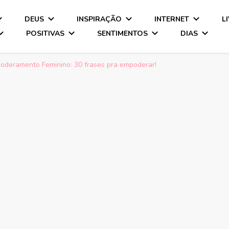
DEUS
INSPIRAÇÃO
INTERNET
L
POSITIVAS
SENTIMENTOS
DIAS
oderamento Feminino: 30 frases pra empoderar!