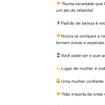
“Numa sociedade que l
um ato de rebeldia”
Padrão de beleza é voc
Nunca se compare a nin
tornam únicas e especiais.
Você pode ser o que qu
Lugar de mulher é onde
Uma mulher confiante 
“Não importa de onde v