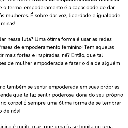
ce o termo, empoderamento é a capacidade de dar
às mulheres. É sobre dar voz, liberdade e igualdade
 minas!
ar nessa luta? Uma ótima forma é usar as redes
r frases de empoderamento feminino! Tem aquelas
r mais fortes e inspiradas, né? Então, que tal
ases de mulher empoderada e fazer o dia de alguém
omo também se sentir empoderada em suas próprias
enda que te faz sentir poderosa, dona do seu próprio
prio corpo! É sempre uma ótima forma de se lembrar
o de nós!
ino é muito mais que uma frase bonita ou uma