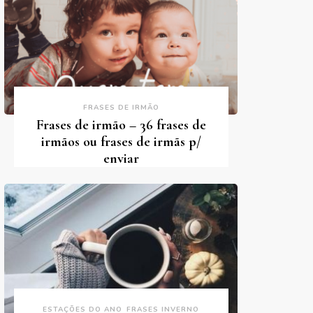
FRASES DE IRMÃO
Frases de irmão – 36 frases de
irmãos ou frases de irmãs p/
enviar
ESTAÇÕES DO ANO
FRASES INVERNO