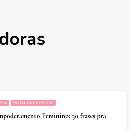
adoras
ORAS
FRASES DE MOTIVAÇÃO
mpoderamento Feminino: 30 frases pra