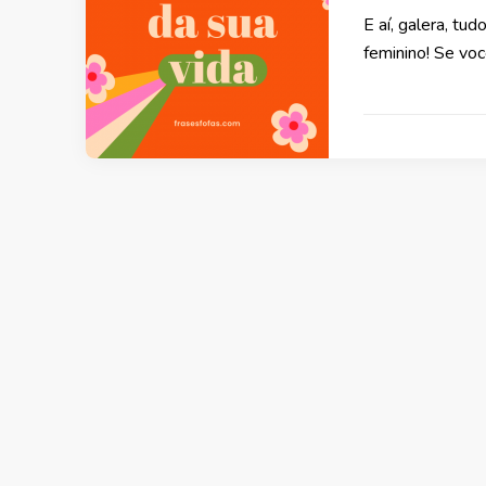
E aí, galera, t
feminino! Se vo