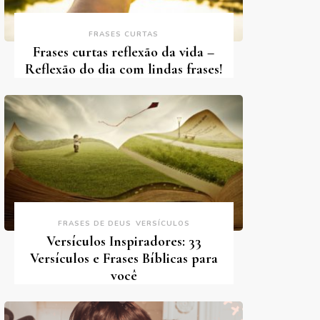
FRASES CURTAS
Frases curtas reflexão da vida –
Reflexão do dia com lindas frases!
FRASES DE DEUS
VERSÍCULOS
Versículos Inspiradores: 33
Versículos e Frases Bíblicas para
você