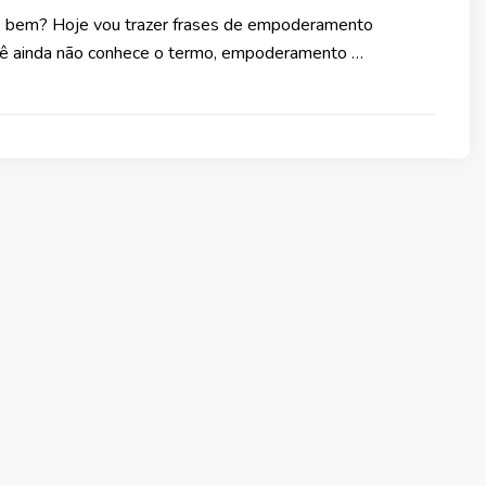
udo bem? Hoje vou trazer frases de empoderamento
cê ainda não conhece o termo, empoderamento …