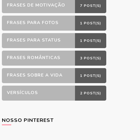
FRASES DE MOTIVAÇÃO
7 POST(S)
FRASES PARA FOTOS
1 POST(S)
FRASES PARA STATUS
1 POST(S)
FRASES ROMÂNTICAS
3 POST(S)
FRASES SOBRE A VIDA
1 POST(S)
VERSÍCULOS
2 POST(S)
NOSSO PINTEREST