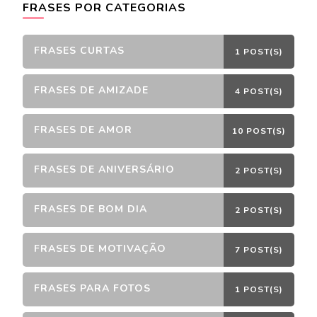
FRASES POR CATEGORIAS
FRASES CURTAS
1 POST(S)
FRASES DE AMIZADE
4 POST(S)
FRASES DE AMOR
10 POST(S)
FRASES DE ANIVERSÁRIO
2 POST(S)
FRASES DE BOM DIA
2 POST(S)
FRASES DE MOTIVAÇÃO
7 POST(S)
FRASES PARA FOTOS
1 POST(S)