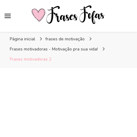
Frases Fofas
Frases e mensagens para compartilhar!
Página inicial
frases de motivação
Frases motivadoras - Motivação pra sua vida!
Frases motivadoras 2