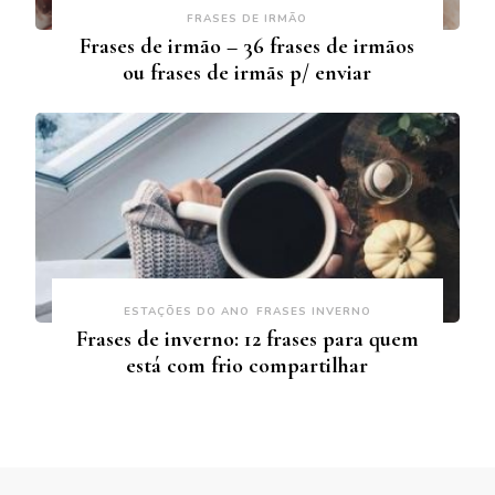
FRASES DE IRMÃO
Frases de irmão – 36 frases de irmãos
ou frases de irmãs p/ enviar
ESTAÇÕES DO ANO
FRASES INVERNO
Frases de inverno: 12 frases para quem
está com frio compartilhar