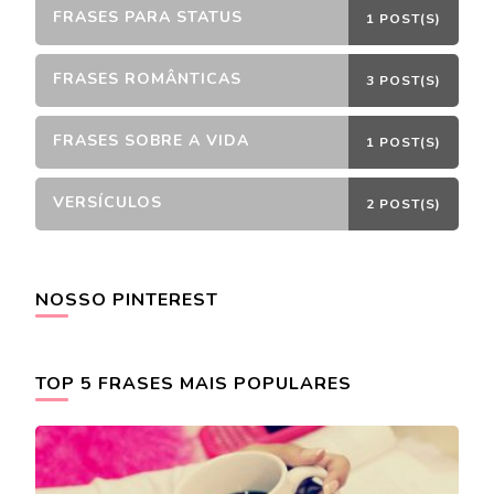
FRASES PARA STATUS
1 POST(S)
FRASES ROMÂNTICAS
3 POST(S)
FRASES SOBRE A VIDA
1 POST(S)
VERSÍCULOS
2 POST(S)
NOSSO PINTEREST
TOP 5 FRASES MAIS POPULARES