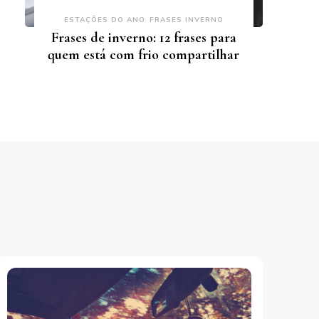
ESTAÇÕES DO ANO
FRASES INVERNO
Frases de inverno: 12 frases para
quem está com frio compartilhar