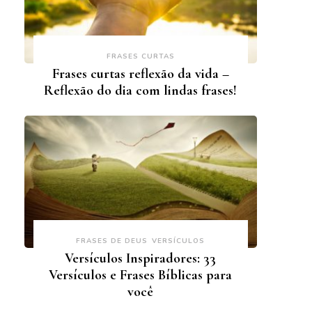
FRASES CURTAS
Frases curtas reflexão da vida –
Reflexão do dia com lindas frases!
FRASES DE DEUS
VERSÍCULOS
Versículos Inspiradores: 33
Versículos e Frases Bíblicas para
você