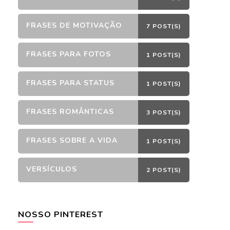
FRASES DE MOTIVAÇÃO
7 POST(S)
FRASES PARA FOTOS
1 POST(S)
FRASES PARA STATUS
1 POST(S)
FRASES ROMÂNTICAS
3 POST(S)
FRASES SOBRE A VIDA
1 POST(S)
VERSÍCULOS
2 POST(S)
NOSSO PINTEREST