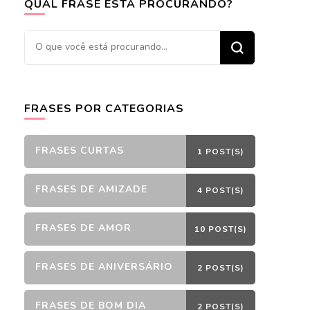
QUAL FRASE ESTÁ PROCURANDO?
Procurando
algo?
FRASES POR CATEGORIAS
FRASES CURTAS
1 POST(S)
FRASES DE AMIZADE
4 POST(S)
FRASES DE AMOR
10 POST(S)
FRASES DE ANIVERSÁRIO
2 POST(S)
FRASES DE BOM DIA
2 POST(S)