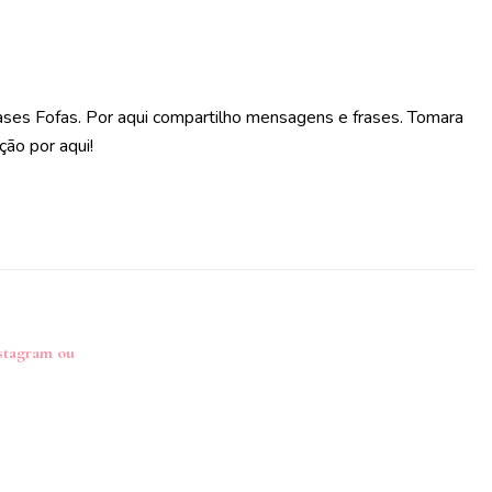
ases Fofas. Por aqui compartilho mensagens e frases. Tomara
ção por aqui!
nstagram ou