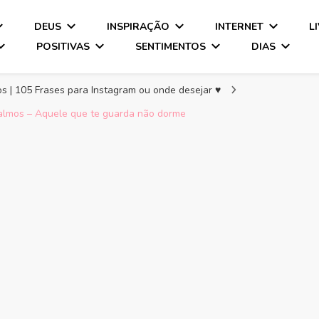
DEUS
INSPIRAÇÃO
INTERNET
L
POSITIVAS
SENTIMENTOS
DIAS
os | 105 Frases para Instagram ou onde desejar ♥
 Salmos – Aquele que te guarda não dorme