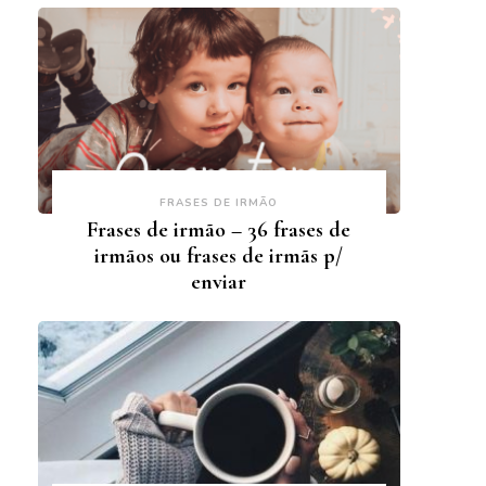
FRASES DE IRMÃO
Frases de irmão – 36 frases de
irmãos ou frases de irmãs p/
enviar