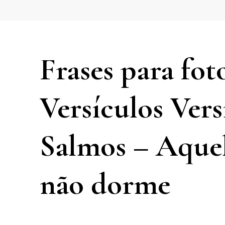
Frases para fot
Versículos Ver
Salmos – Aquel
não dorme