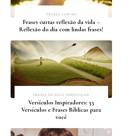
FRASES CURTAS
Frases curtas reflexão da vida –
Reflexão do dia com lindas frases!
FRASES DE DEUS
VERSÍCULOS
Versículos Inspiradores: 33
Versículos e Frases Bíblicas para
você