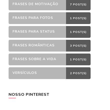
FRASES DE MOTIVAÇÃO
7 POST(S)
FRASES PARA FOTOS
1 POST(S)
FRASES PARA STATUS
1 POST(S)
FRASES ROMÂNTICAS
3 POST(S)
FRASES SOBRE A VIDA
1 POST(S)
VERSÍCULOS
2 POST(S)
NOSSO PINTEREST