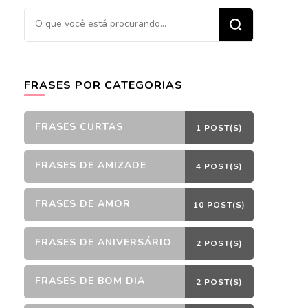
Procurando
algo?
FRASES POR CATEGORIAS
FRASES CURTAS
1 POST(S)
FRASES DE AMIZADE
4 POST(S)
FRASES DE AMOR
10 POST(S)
FRASES DE ANIVERSÁRIO
2 POST(S)
FRASES DE BOM DIA
2 POST(S)