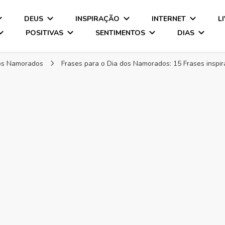
DEUS
INSPIRAÇÃO
INTERNET
L
POSITIVAS
SENTIMENTOS
DIAS
dos Namorados
Frases para o Dia dos Namorados: 15 Frases inspi