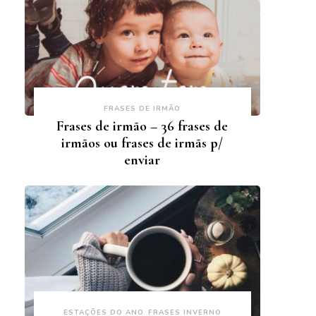
FRASES DE IRMÃO
Frases de irmão – 36 frases de
irmãos ou frases de irmãs p/
enviar
ESTAÇÕES DO ANO
FRASES INVERNO