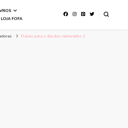
IVROS
LOJA FOFA
radoras
Frases para o dia dos namorados 2