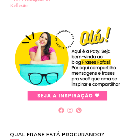
post
Reflexão
QUAL FRASE ESTÁ PROCURANDO?