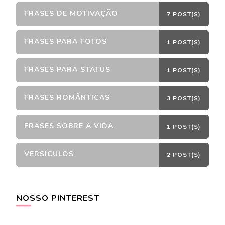
FRASES DE MOTIVAÇÃO
7 POST(S)
FRASES PARA FOTOS
1 POST(S)
FRASES PARA STATUS
1 POST(S)
FRASES ROMÂNTICAS
3 POST(S)
FRASES SOBRE A VIDA
1 POST(S)
VERSÍCULOS
2 POST(S)
NOSSO PINTEREST