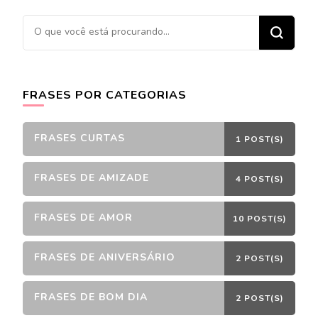
Procurando
algo?
FRASES POR CATEGORIAS
FRASES CURTAS
1 POST(S)
FRASES DE AMIZADE
4 POST(S)
FRASES DE AMOR
10 POST(S)
FRASES DE ANIVERSÁRIO
2 POST(S)
FRASES DE BOM DIA
2 POST(S)