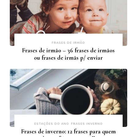
FRASES DE IRMÃO
Frases de irmão – 36 frases de irmãos
ou frases de irmãs p/ enviar
ESTAÇÕES DO ANO
FRASES INVERNO
Frases de inverno: 12 frases para quem