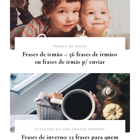
FRASES DE IRMÃO
Frases de irmão – 36 frases de irmãos
ou frases de irmãs p/ enviar
ESTAÇÕES DO ANO
FRASES INVERNO
Frases de inverno: 12 frases para quem