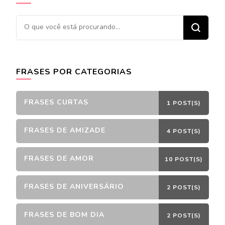
Procurando
algo?
FRASES POR CATEGORIAS
FRASES CURTAS
1 POST(S)
FRASES DE AMIZADE
4 POST(S)
FRASES DE AMOR
10 POST(S)
FRASES DE ANIVERSÁRIO
2 POST(S)
FRASES DE BOM DIA
2 POST(S)