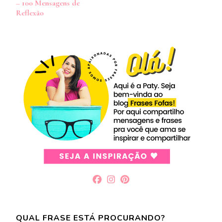
– 100 Mensagens de
post
Reflexão
QUAL FRASE ESTÁ PROCURANDO?