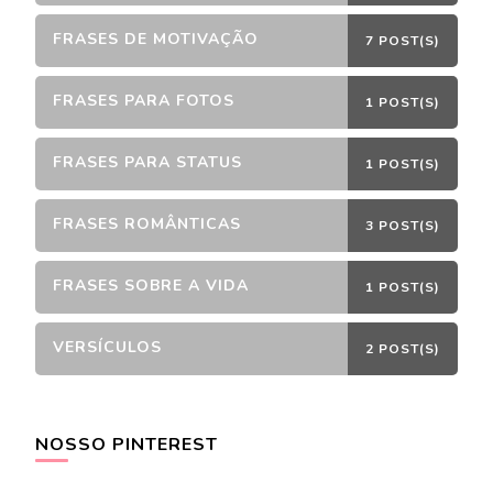
FRASES DE MOTIVAÇÃO
7 POST(S)
FRASES PARA FOTOS
1 POST(S)
FRASES PARA STATUS
1 POST(S)
FRASES ROMÂNTICAS
3 POST(S)
FRASES SOBRE A VIDA
1 POST(S)
VERSÍCULOS
2 POST(S)
NOSSO PINTEREST