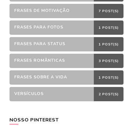
FRASES DE MOTIVAÇÃO
7 POST(S)
FRASES PARA FOTOS
1 POST(S)
FRASES PARA STATUS
1 POST(S)
FRASES ROMÂNTICAS
3 POST(S)
FRASES SOBRE A VIDA
1 POST(S)
VERSÍCULOS
2 POST(S)
NOSSO PINTEREST