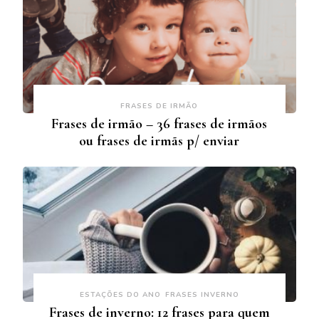
FRASES DE IRMÃO
Frases de irmão – 36 frases de irmãos
ou frases de irmãs p/ enviar
ESTAÇÕES DO ANO
FRASES INVERNO
Frases de inverno: 12 frases para quem