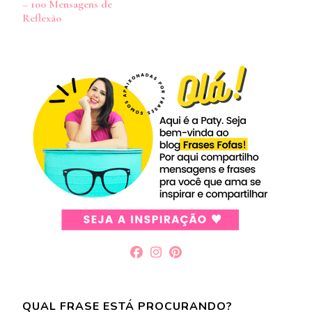
– 100 Mensagens de
post
Reflexão
QUAL FRASE ESTÁ PROCURANDO?