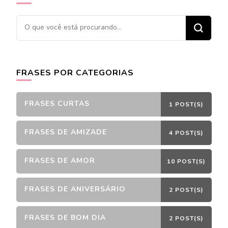
Procurando
algo?
FRASES POR CATEGORIAS
FRASES CURTAS
1 POST(S)
FRASES DE AMIZADE
4 POST(S)
FRASES DE AMOR
10 POST(S)
FRASES DE ANIVERSÁRIO
2 POST(S)
FRASES DE BOM DIA
2 POST(S)