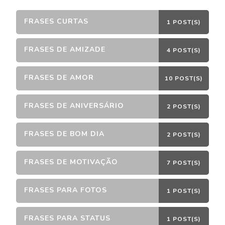
FRASES CURTAS
1 POST(S)
FRASES DE AMIZADE
4 POST(S)
FRASES DE AMOR
10 POST(S)
FRASES DE ANIVERSÁRIO
2 POST(S)
FRASES DE BOM DIA
2 POST(S)
FRASES DE MOTIVAÇÃO
7 POST(S)
FRASES PARA FOTOS
1 POST(S)
FRASES PARA STATUS
1 POST(S)