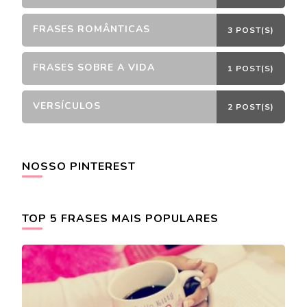
FRASES ROMÂNTICAS
3 POST(S)
FRASES SOBRE A VIDA
1 POST(S)
VERSÍCULOS
2 POST(S)
NOSSO PINTEREST
TOP 5 FRASES MAIS POPULARES