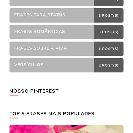
FRASES PARA STATUS
1 POST(S)
FRASES ROMÂNTICAS
3 POST(S)
FRASES SOBRE A VIDA
1 POST(S)
VERSÍCULOS
2 POST(S)
NOSSO PINTEREST
TOP 5 FRASES MAIS POPULARES