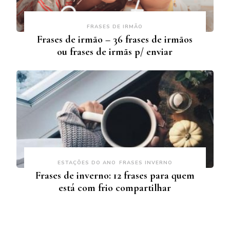
FRASES DE IRMÃO
Frases de irmão – 36 frases de irmãos
ou frases de irmãs p/ enviar
ESTAÇÕES DO ANO
FRASES INVERNO
Frases de inverno: 12 frases para quem
está com frio compartilhar