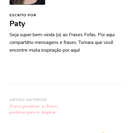
ESCRITO POR
Paty
Seja super bem-vinda (o) ao Frases Fofas. Por aqui
compartilho mensagens e frases. Tomara que você
encontre muita inspiração por aqui!
Navegação
ARTIGO ANTERIOR
Frases positivas: 30 frases
de
positivas para te inspirar
post