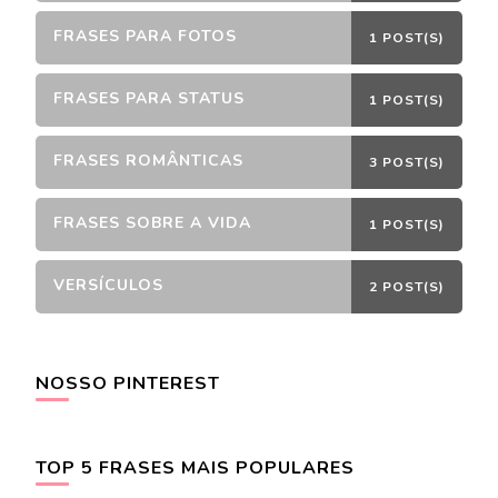
FRASES PARA FOTOS
1 POST(S)
FRASES PARA STATUS
1 POST(S)
FRASES ROMÂNTICAS
3 POST(S)
FRASES SOBRE A VIDA
1 POST(S)
VERSÍCULOS
2 POST(S)
NOSSO PINTEREST
TOP 5 FRASES MAIS POPULARES