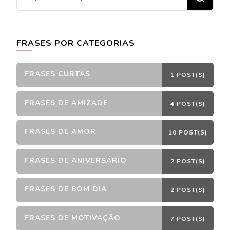
algo?
FRASES POR CATEGORIAS
FRASES CURTAS
1 POST(S)
FRASES DE AMIZADE
4 POST(S)
FRASES DE AMOR
10 POST(S)
FRASES DE ANIVERSÁRIO
2 POST(S)
FRASES DE BOM DIA
2 POST(S)
FRASES DE MOTIVAÇÃO
7 POST(S)