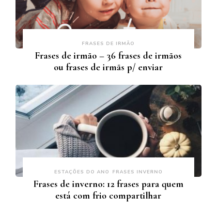
FRASES DE IRMÃO
Frases de irmão – 36 frases de irmãos
ou frases de irmãs p/ enviar
ESTAÇÕES DO ANO
FRASES INVERNO
Frases de inverno: 12 frases para quem
está com frio compartilhar