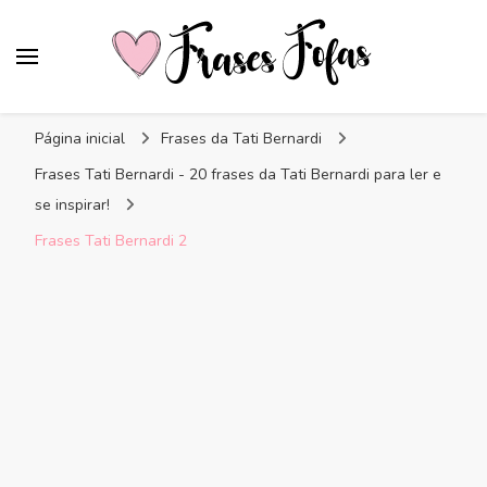
Frases Fofas
Frases e mensagens para compartilhar!
Página inicial
Frases da Tati Bernardi
Frases Tati Bernardi - 20 frases da Tati Bernardi para ler e
se inspirar!
Frases Tati Bernardi 2