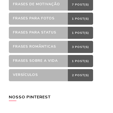
FRASES DE MOTIVAÇÃO
7 POST(S)
FRASES PARA FOTOS
1 POST(S)
FRASES PARA STATUS
1 POST(S)
FRASES ROMÂNTICAS
3 POST(S)
FRASES SOBRE A VIDA
1 POST(S)
VERSÍCULOS
2 POST(S)
NOSSO PINTEREST