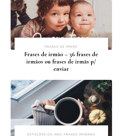
FRASES DE IRMÃO
Frases de irmão – 36 frases de
irmãos ou frases de irmãs p/
enviar
ESTAÇÕES DO ANO
FRASES INVERNO