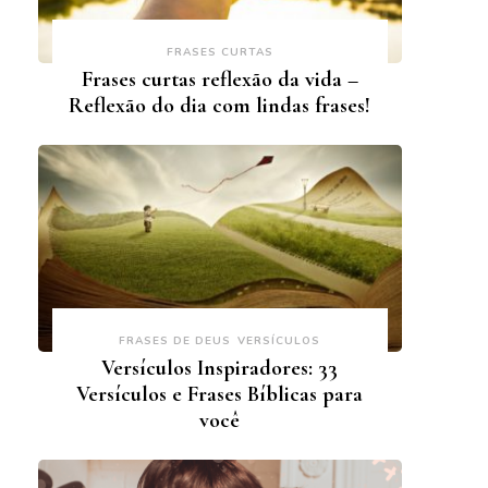
FRASES CURTAS
Frases curtas reflexão da vida –
Reflexão do dia com lindas frases!
FRASES DE DEUS
VERSÍCULOS
Versículos Inspiradores: 33
Versículos e Frases Bíblicas para
você