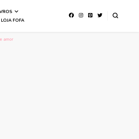
IVROS
LOJA FOFA
de amor