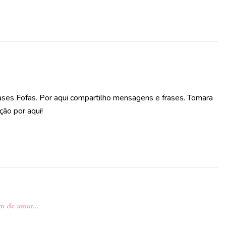
ases Fofas. Por aqui compartilho mensagens e frases. Tomara
ção por aqui!
lam de amor…