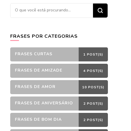
Procurando
algo?
FRASES POR CATEGORIAS
FRASES CURTAS
1 POST(S)
FRASES DE AMIZADE
4 POST(S)
FRASES DE AMOR
10 POST(S)
FRASES DE ANIVERSÁRIO
2 POST(S)
FRASES DE BOM DIA
2 POST(S)