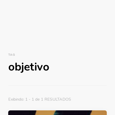
TAG
objetivo
Exibindo: 1 - 1 de 1 RESULTADOS