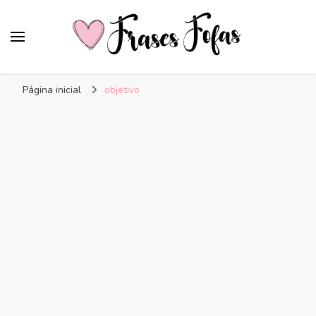
Frases Fofas
Frases e mensagens para compartilhar!
Página inicial
objetivo