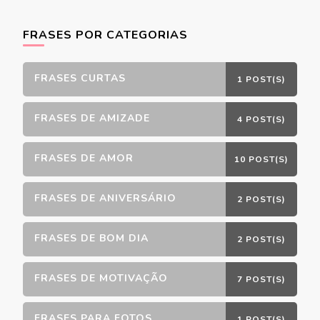
FRASES POR CATEGORIAS
FRASES CURTAS
1 POST(S)
FRASES DE AMIZADE
4 POST(S)
FRASES DE AMOR
10 POST(S)
FRASES DE ANIVERSÁRIO
2 POST(S)
FRASES DE BOM DIA
2 POST(S)
FRASES DE MOTIVAÇÃO
7 POST(S)
FRASES PARA FOTOS
1 POST(S)