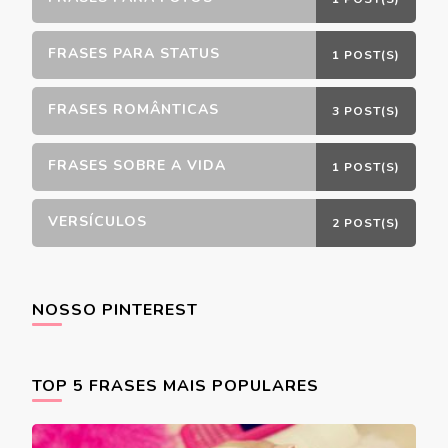
FRASES PARA STATUS
1 POST(S)
FRASES ROMÂNTICAS
3 POST(S)
FRASES SOBRE A VIDA
1 POST(S)
VERSÍCULOS
2 POST(S)
NOSSO PINTEREST
TOP 5 FRASES MAIS POPULARES