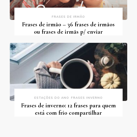
FRASES DE IRMÃO
Frases de irmão – 36 frases de irmãos
ou frases de irmãs p/ enviar
ESTAÇÕES DO ANO
FRASES INVERNO
Frases de inverno: 12 frases para quem
está com frio compartilhar