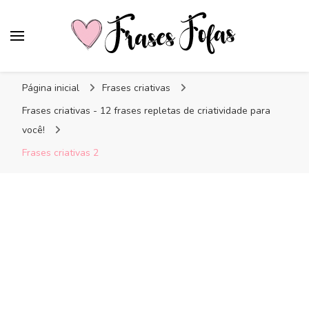
Frases Fofas
Frases e mensagens para compartilhar!
Página inicial
Frases criativas
Frases criativas - 12 frases repletas de criatividade para
você!
Frases criativas 2