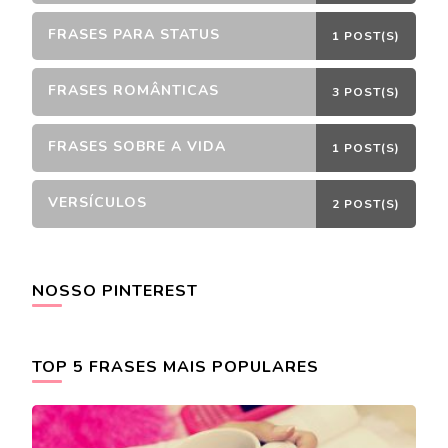
FRASES PARA STATUS
1 POST(S)
FRASES ROMÂNTICAS
3 POST(S)
FRASES SOBRE A VIDA
1 POST(S)
VERSÍCULOS
2 POST(S)
NOSSO PINTEREST
TOP 5 FRASES MAIS POPULARES