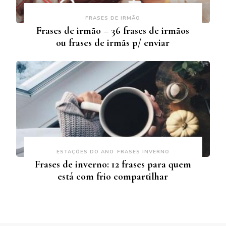
FRASES DE IRMÃO
Frases de irmão – 36 frases de irmãos
ou frases de irmãs p/ enviar
ESTAÇÕES DO ANO
FRASES INVERNO
Frases de inverno: 12 frases para quem
está com frio compartilhar